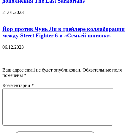
дополнения The Last Sarkorians
21.01.2023
Йор против Чунь Ли в трейлере коллаборации
между Street Fighter 6 и «Семьей шпиона»
06.12.2023
Добавить комментарий
Ваш адрес email не будет опубликован.
Обязательные поля
помечены
*
Комментарий
*