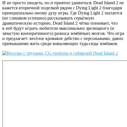
И не просто увидеть, но и приятно удивиться: Dead Island 2 не
кажется вторичной поделкой рядом с Dying Light 2 благодаря
принципиально иному духу игры. Где Dying Light 2 пытается
(не слишком успешно) рассказывать серьёзную
драматическую историю, Dead Island 2 чётко понимает, что
в неё будут играть любители максимально зрелищного (и
зачастую кооперативного) разноса зомбячьих мозгов. Что игра
и предлагает: весёлое кровавое действо с персонажами, давно
привыкшими жить среди ковыляющих туда-сюда зомбаков.