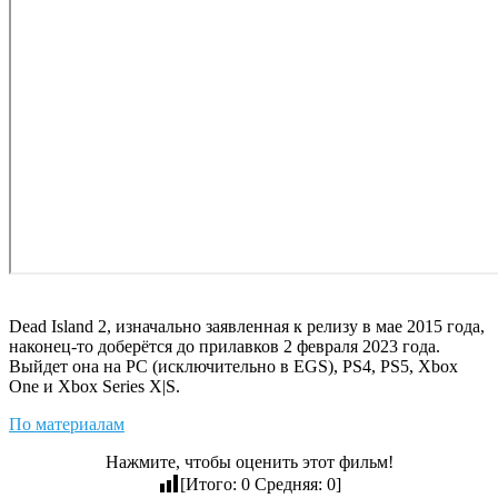
Dead Island 2, изначально заявленная к релизу в мае 2015 года,
наконец-то доберётся до прилавков 2 февраля 2023 года.
Выйдет она на PC (исключительно в EGS), PS4, PS5, Xbox
One и Xbox Series X|S.
По материалам
Нажмите, чтобы оценить этот фильм!
[Итого:
0
Средняя:
0
]