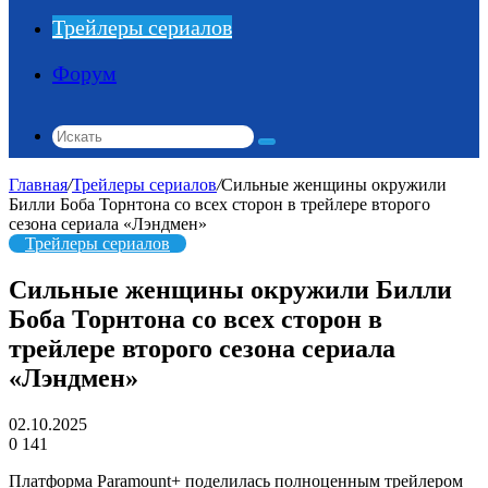
Трейлеры сериалов
Форум
Искать
Главная
/
Трейлеры сериалов
/
Сильные женщины окружили
Билли Боба Торнтона со всех сторон в трейлере второго
сезона сериала «Лэндмен»
Трейлеры сериалов
Сильные женщины окружили Билли
Боба Торнтона со всех сторон в
трейлере второго сезона сериала
«Лэндмен»
02.10.2025
0
141
Платформа Paramount+ поделилась полноценным трейлером