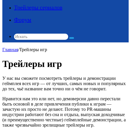
Трейлеры сериалов
Форум
Искать
Главная
/
Трейлеры игр
Трейлеры игр
У нас вы сможете посмотреть трейлеры и демонстрации
геймплея всех игр — от лучших, самых новых и популярных
до тех, чьё название вам точно ни о чём не говорит.
Нравится нам это или нет, но демоверсии давно перестали
быть основой в деле привлечения публики к играм —
зачастую их просто не делают. Потому то PR-машины
индустрии работают без сна и отдыха, выпуская доходчивые
(и преимущественно честные) геймплейные демонстрации, а
также чрезвычайно зрелищные трейлеры игр.