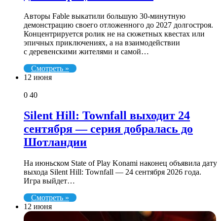
Авторы Fable выкатили большую 30-минутную
демонстрацию своего отложенного до 2027 долгостроя.
Концентрируется ролик не на сюжетных квестах или
эпичных приключениях, а на взаимодействии
с деревенскими жителями и самой…
Смотреть »
12 июня
0
40
Silent Hill: Townfall выходит 24
сентября — серия добралась до
Шотландии
На июньском State of Play Konami наконец объявила дату
выхода Silent Hill: Townfall — 24 сентября 2026 года.
Игра выйдет…
Смотреть »
12 июня