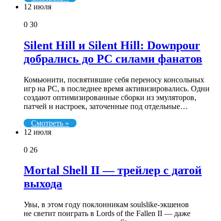
12 июля
0
30
Silent Hill и Silent Hill: Downpour
добрались до PC силами фанатов
Комьюнити, посвятившие себя переносу консольных
игр на PC, в последнее время активизировались. Одни
создают оптимизированные сборки из эмуляторов,
патчей и настроек, заточенные под отдельные…
Смотреть »
12 июля
0
26
Mortal Shell II — трейлер с датой
выхода
Увы, в этом году поклонникам soulslike-экшенов
не светит поиграть в Lords of the Fallen II — даже