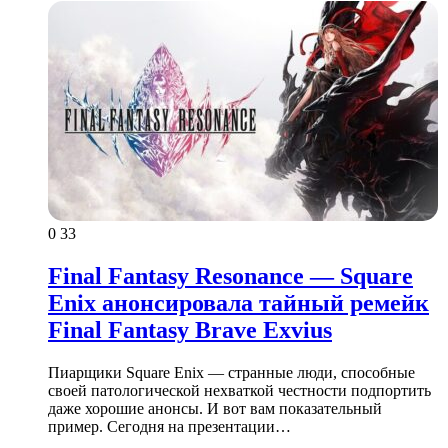
0
33
Final Fantasy Resonance — Square
Enix анонсировала тайный ремейк
Final Fantasy Brave Exvius
Пиарщики Square Enix — странные люди, способные
своей патологической нехваткой честности подпортить
даже хорошие анонсы. И вот вам показательный
пример. Сегодня на презентации…