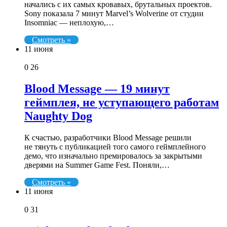
начались с их самых кровавых, брутальных проектов.
Sony показала 7 минут Marvel’s Wolverine от студии
Insomniac — неплохую,…
Смотреть »
11 июня
0
26
Blood Message — 19 минут
геймплея, не уступающего работам
Naughty Dog
К счастью, разработчики Blood Message решили
не тянуть с публикацией того самого геймплейного
демо, что изначально премировалось за закрытыми
дверями на Summer Game Fest. Поняли,…
Смотреть »
11 июня
0
31