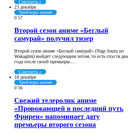
Смотреть »
23 декабря
Трейлеры аниме
0
57
Второй сезон аниме «Беглый
самурай» получил тизер
Второй сезон аниме «Беглый самурай» (Nige Jouzu no
Wakagimi) выйдет следующим летом, то есть спустя два
года после своей премьеры.…
Смотреть »
18 декабря
Трейлеры аниме
0
56
Свежий телеролик аниме
«Провожающей в последний путь
Фрирен» напоминает дату
премьеры второго сезона