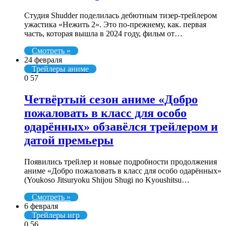
Студия Shudder поделилась дебютным тизер-трейлером
ужастика «Нежить 2». Это по-прежнему, как. первая
часть, которая вышла в 2024 году, фильм от…
Смотреть »
24 февраля
Трейлеры аниме
0
57
Четвёртый сезон аниме «Добро
пожаловать в класс для особо
одарённых» обзавёлся трейлером и
датой премьеры
Появились трейлер и новые подробности продолжения
аниме «Добро пожаловать в класс для особо одарённых»
(Youkoso Jitsuryoku Shijou Shugi no Kyoushitsu…
Смотреть »
6 февраля
Трейлеры игр
0
56