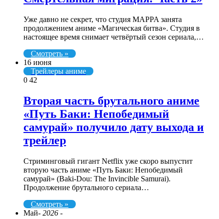
Уже давно не секрет, что студия MAPPA занята
продолжением аниме «Магическая битва». Студия в
настоящее время снимает четвёртый сезон сериала,…
Смотреть »
16 июня
Трейлеры аниме
0
42
Вторая часть брутального аниме
«Путь Баки: Непобедимый
самурай» получило дату выхода и
трейлер
Стриминговый гигант Netflix уже скоро выпустит
вторую часть аниме «Путь Баки: Непобедимый
самурай» (Baki-Dou: The Invincible Samurai).
Продолжение брутального сериала…
Смотреть »
Май
- 2026 -