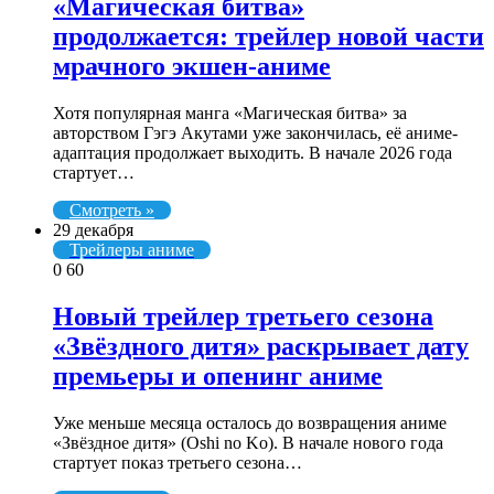
«Магическая битва»
продолжается: трейлер новой части
мрачного экшен-аниме
Хотя популярная манга «Магическая битва» за
авторством Гэгэ Акутами уже закончилась, её аниме-
адаптация продолжает выходить. В начале 2026 года
стартует…
Смотреть »
29 декабря
Трейлеры аниме
0
60
Новый трейлер третьего сезона
«Звёздного дитя» раскрывает дату
премьеры и опенинг аниме
Уже меньше месяца осталось до возвращения аниме
«Звёздное дитя» (Oshi no Ko). В начале нового года
стартует показ третьего сезона…