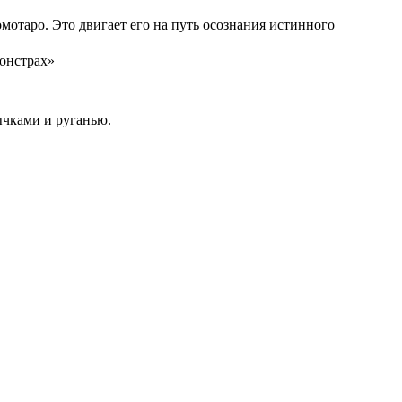
мотаро. Это двигает его на путь осознания истинного
монстрах»
ычками и руганью.