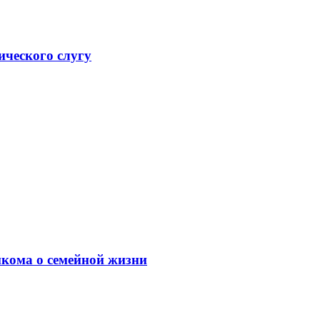
ического слугу
мкома о семейной жизни