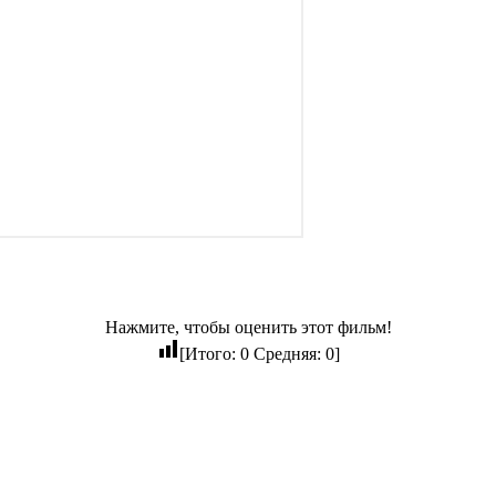
Нажмите, чтобы оценить этот фильм!
[Итого:
0
Средняя:
0
]