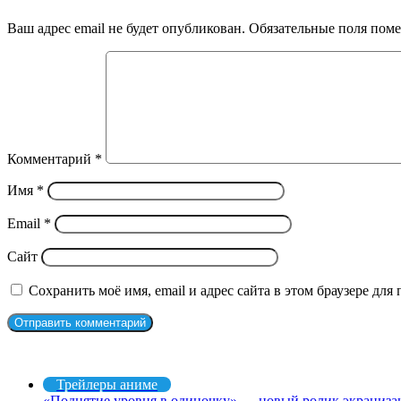
Ваш адрес email не будет опубликован.
Обязательные поля пом
Комментарий
*
Имя
*
Email
*
Сайт
Сохранить моё имя, email и адрес сайта в этом браузере д
Рекомендуем посмотреть
Закрыть
Трейлеры аниме
«Поднятие уровня в одиночку» — новый ролик экранизаци