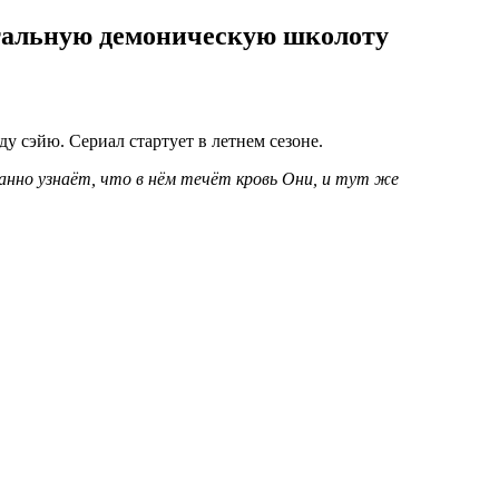
утальную демоническую школоту
у сэйю. Сериал стартует в летнем сезоне.
нно узнаёт, что в нём течёт кровь Они, и тут же