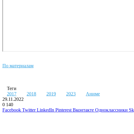
По материалам
Теги
2017
2018
2019
2023
Аниме
29.11.2022
0
140
Facebook
Twitter
LinkedIn
Pinterest
Вконтакте
Одноклассники
Sk
Похожие фильмы