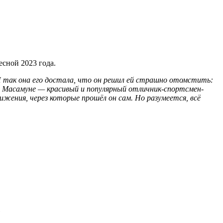
есной 2023 года.
 И так она его достала, что он решил ей страшно отомстить:
ный Масамуне — красивый и популярный отличник-спортсмен-
ижения, через которые прошёл он сам. Но разумеется, всё
»