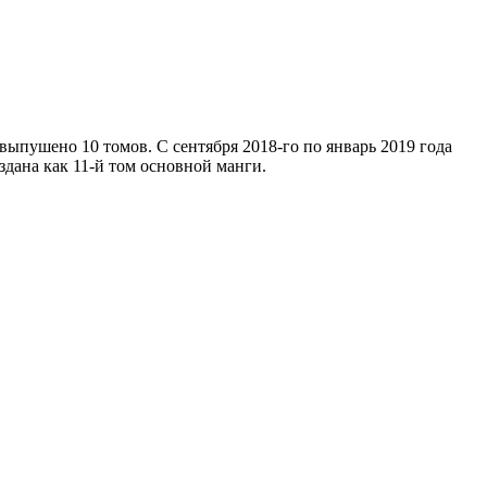
выпушено 10 томов. С сентября 2018-го по январь 2019 года
здана как 11-й том основной манги.