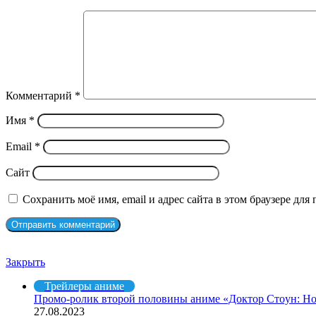
Комментарий
*
Имя
*
Email
*
Сайт
Сохранить моё имя, email и адрес сайта в этом браузере д
Рекомендуем посмотреть
Закрыть
Трейлеры аниме
Промо-ролик второй половины аниме «Дoктop Cтoyн: Hoв
27.08.2023