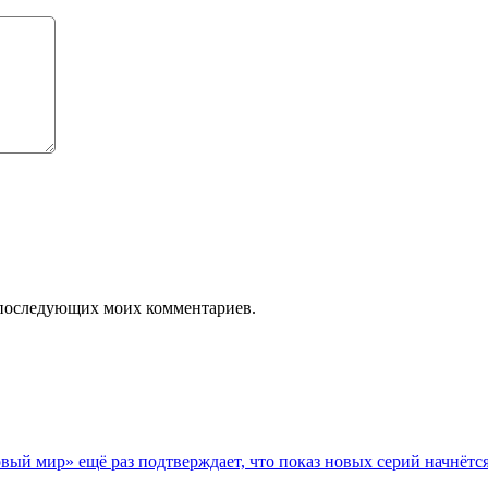
ля последующих моих комментариев.
ый миp» ещё раз подтверждает, что показ новых серий начнётс