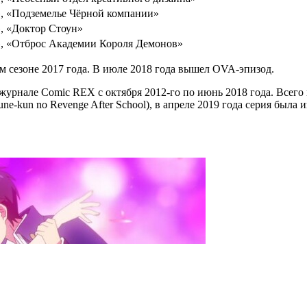
, «Подземелье Чёрной компании»
, «Доктор Стоун»
, «Отброс Академии Короля Демонов»
 сезоне 2017 года. В июле 2018 года вышел OVA-эпизод.
урнале Comic REX с октября 2012-го по июнь 2018 года. Всего 
kun no Revenge After School), в апреле 2019 года серия была и