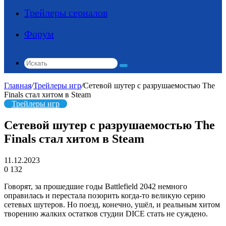
Трейлеры сериалов
Форум
Искать
Главная
/
Трейлеры игр
/
Сетевой шутер с разрушаемостью The
Finals стал хитом в Steam
Трейлеры игр
Сетевой шутер с разрушаемостью The
Finals стал хитом в Steam
11.12.2023
0
132
Говорят, за прошедшие годы Battlefield 2042 немного
оправилась и перестала позорить когда-то великую серию
сетевых шутеров. Но поезд, конечно, ушёл, и реальным хитом
творению жалких остатков студии DICE стать не суждено.