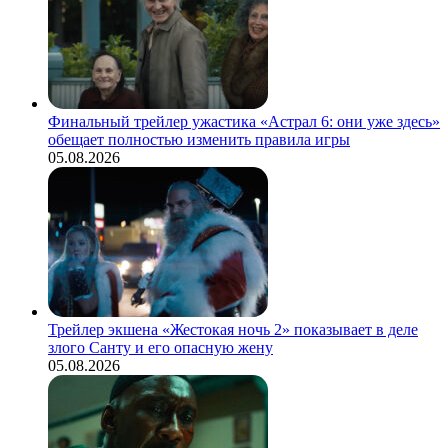
Финальный трейлер ужастика «Астрал 6: они уже здесь»
обещает полностью изменить правила игры
05.08.2026
Трейлер экшена «Жестокая ночь 2» показывает в деле
злого Санту и его опасную жену
05.08.2026