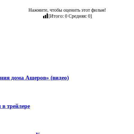
Нажмите, чтобы оценить этот фильм!
[Итого:
0
Средняя:
0
]
ения дома Ашеров» (видео)
 в трейлере