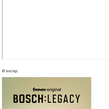
И постер: