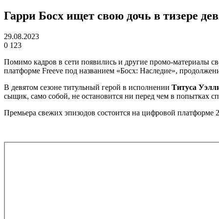
Гарри Босх ищет свою дочь в тизере де
29.08.2023
0
123
Помимо кадров в сети появились и другие промо-материалы с
платформе Freeve под названием «Босх: Наследие», продолжени
В девятом сезоне титульный герой в исполнении
Титуса Уэлл
сыщик, само собой, не остановится ни перед чем в попытках спа
Премьера свежих эпизодов состоится на цифровой платформе 2