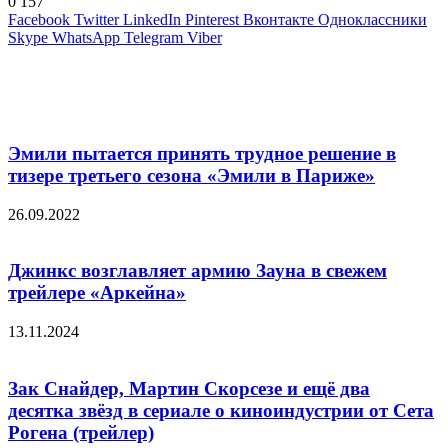
0
157
Facebook
Twitter
LinkedIn
Pinterest
Вконтакте
Одноклассники
Skype
WhatsApp
Telegram
Viber
Похожие фильмы
Эмили пытается принять трудное решение в
тизере третьего сезона «Эмили в Париже»
26.09.2022
Джинкс возглавляет армию Зауна в свежем
трейлере «Аркейна»
13.11.2024
Зак Снайдер, Мартин Скорсезе и ещё два
десятка звёзд в сериале о киноиндустрии от Сета
Рогена (трейлер)