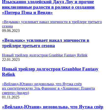
Изысканно злодейский Джуд Лоу и прочие
инклюзивные радости в ролике о создании
«Питера Пэна и Венди»
«Ведьмак» усиливает накал эпичности в трейлере третьего
сезона
09.06.2023
«Ведьмак» усиливает накал эпичности в
трейлере третьего сезона
Новый трейлер долгостроя Granblue Fantasy Relink
22.01.2023
Новый трейлер долгостроя Granblue Fantasy
Relink
«Вейланд-Ютани» недовольна, что Яутжа спёр
их синтетическую Эль Фаннинг в «Хищнике: Планета
смерти» (видео)
01.11.2025
«Вейланд-Ютани» недовольна, что Яутжа спёр