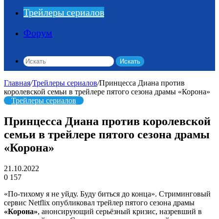
Трейлеры сериалов
Форум
Искать
Главная
/
Трейлеры сериалов
/
Принцесса Диана против
королевской семьи в трейлере пятого сезона драмы «Корона»
Трейлеры сериалов
Принцесса Диана против королевской
семьи в трейлере пятого сезона драмы
«Корона»
21.10.2022
0
157
«По-тихому я не уйду. Буду биться до конца». Стриминговый
сервис Netflix опубликовал трейлер пятого сезона драмы
«Корона»
, анонсирующий серьёзный кризис, назревший в