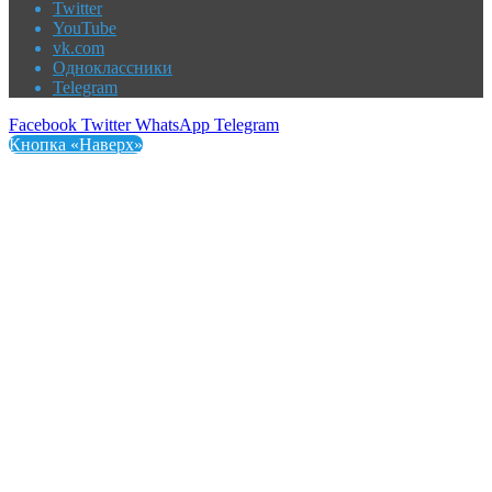
Twitter
YouTube
vk.com
Одноклассники
Telegram
Facebook
Twitter
WhatsApp
Telegram
Кнопка «Наверх»