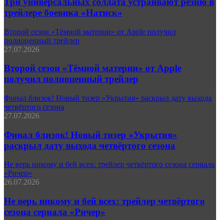
Три универсальных солдата устраивают резню в
трейлере боевика «Натиск»
Второй сезон «Тёмной материи» от Apple получил
полноценный трейлер
27.07.2026
Второй сезон «Тёмной материи» от Apple
получил полноценный трейлер
Финал близок! Новый тизер «Укрытия» раскрыл дату выхода
четвёртого сезона
27.07.2026
Финал близок! Новый тизер «Укрытия»
раскрыл дату выхода четвёртого сезона
Не верь никому и бей всех: трейлер четвёртого сезона сериала
«Ричер»
26.07.2026
Не верь никому и бей всех: трейлер четвёртого
сезона сериала «Ричер»