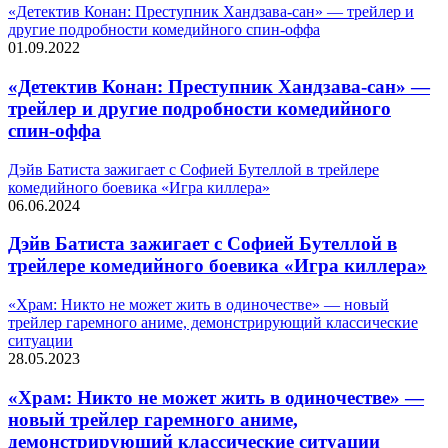
«Детектив Конан: Преступник Хандзава-сан» — трейлер и
другие подробности комедийного спин-оффа
01.09.2022
«Детектив Конан: Преступник Хандзава-сан» —
трейлер и другие подробности комедийного
спин-оффа
Дэйв Батиста зажигает с Софией Бутеллой в трейлере
комедийного боевика «Игра киллера»
06.06.2024
Дэйв Батиста зажигает с Софией Бутеллой в
трейлере комедийного боевика «Игра киллера»
«Храм: Никто не может жить в одиночестве» — новый
трейлер гаремного аниме, демонстрирующий классические
ситуации
28.05.2023
«Храм: Никто не может жить в одиночестве» —
новый трейлер гаремного аниме,
демонстрирующий классические ситуации