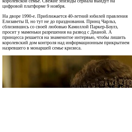
королевской семье. Свежие эпизоды сериала выйдут на
цифровой платформе 9 ноября.
На дворе 1990-е. Приближается 40-летний юбилей правления
Елизаветы II, но тут не до празднования. Принц Чарльз,
сблизившись со своей любовью Камиллой Паркер-Боулз,
просит у маменьки разрешения на развод с Дианой. А
принцесса решается на знаменитое интервью, чтобы лишить
королевский дом контроля над информационным прикрытием
назревшего в монаршей семье кризиса.