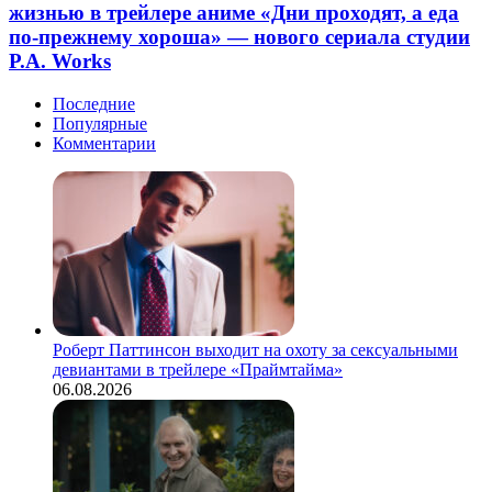
жизнью в трейлере аниме «Дни проходят, а еда
по-прежнему хороша» — нового сериала студии
P.A. Works
Последние
Популярные
Комментарии
Роберт Паттинсон выходит на охоту за сексуальными
девиантами в трейлере «Праймтайма»
06.08.2026