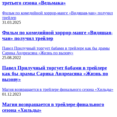
третьего сезона «Ведьмака»
Фильм по комедийной хоррор-манге «Видящая-чан» получил
трейлер
31.03.2025
Фильм по комедийной хоррор-манге «Видящая-
чан» получил трейлер
Павел Прилучный торгует бабами в трейлере как бы драмы
Сарика Андреасяна «Жизнь по вызову»
25.08.2022
Павел Прилучный торгует бабами в трейлере
как бы драмы Сарика Андреасяна «Жизнь по
вызову»
Магия возвращается в трейлере финального сезона «Хильды»
01.12.2023
Магия возвращается в трейлере финального
сезона «Хильды»