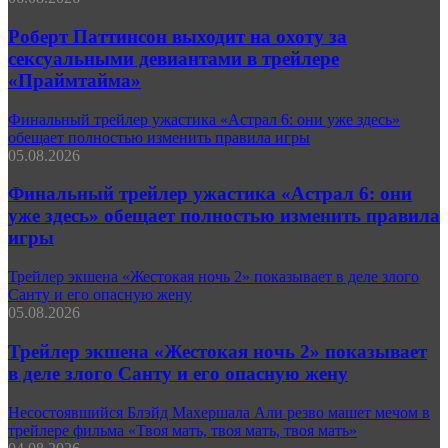
Роберт Паттинсон выходит на охоту за
сексуальными девиантами в трейлере
«Праймтайма»
Финальный трейлер ужастика «Астрал 6: они уже здесь»
обещает полностью изменить правила игры
05.08.2026
Финальный трейлер ужастика «Астрал 6: они
уже здесь» обещает полностью изменить правила
игры
Трейлер экшена «Жестокая ночь 2» показывает в деле злого
Санту и его опасную жену
05.08.2026
Трейлер экшена «Жестокая ночь 2» показывает
в деле злого Санту и его опасную жену
Несостоявшийся Блэйд Махершала Али резво машет мечом в
трейлере фильма «Твоя мать, твоя мать, твоя мать»