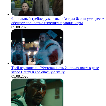
Финальный трейлер ужастика «Астрал 6: они уже здесь»
обещает полностью изменить правила игры
05.08.2026
Трейлер экшена «Жестокая ночь 2» показывает в деле
злого Санту и его опасную жену
05.08.2026