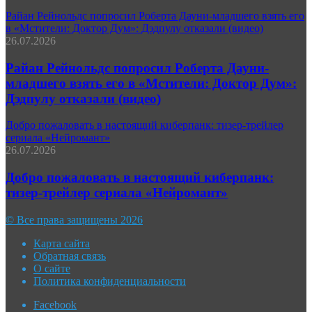
Райан Рейнольдс попросил Роберта Дауни-младшего взять его
в «Мстители: Доктор Дум»: Дэдпулу отказали (видео)
26.07.2026
Райан Рейнольдс попросил Роберта Дауни-
младшего взять его в «Мстители: Доктор Дум»:
Дэдпулу отказали (видео)
Добро пожаловать в настоящий киберпанк: тизер-трейлер
сериала «Нейромант»
26.07.2026
Добро пожаловать в настоящий киберпанк:
тизер-трейлер сериала «Нейромант»
© Все права защищены 2026
Карта сайта
Обратная связь
О сайте
Политика конфиденциальности
Facebook