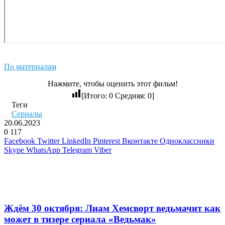
По материалам
Нажмите, чтобы оценить этот фильм!
[Итого:
0
Средняя:
0
]
Теги
Сериалы
20.06.2023
0
117
Facebook
Twitter
LinkedIn
Pinterest
Вконтакте
Одноклассники
Skype
WhatsApp
Telegram
Viber
Похожие фильмы
Ждём 30 октября: Лиам Хемсворт ведьмачит как
может в тизере сериала «Ведьмак»