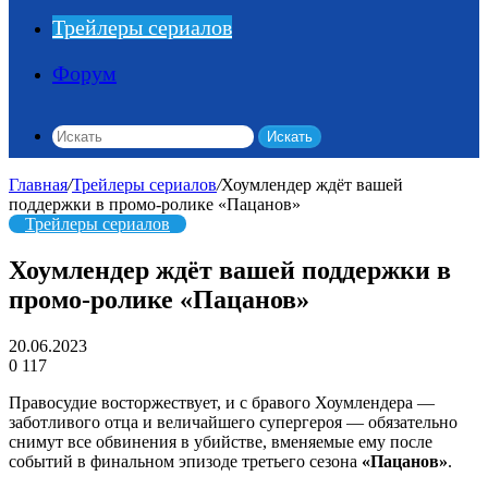
Трейлеры сериалов
Форум
Искать
Главная
/
Трейлеры сериалов
/
Хоумлендер ждёт вашей
поддержки в промо-ролике «Пацанов»
Трейлеры сериалов
Хоумлендер ждёт вашей поддержки в
промо-ролике «Пацанов»
20.06.2023
0
117
Правосудие восторжествует, и с бравого Хоумлендера —
заботливого отца и величайшего супергероя — обязательно
снимут все обвинения в убийстве, вменяемые ему после
событий в финальном эпизоде третьего сезона
«Пацанов»
.