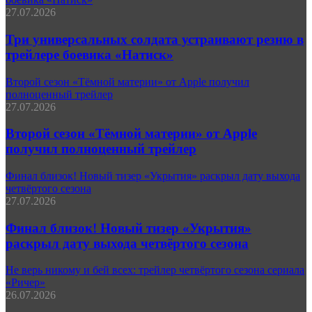
27.07.2026
Три универсальных солдата устраивают резню в
трейлере боевика «Натиск»
Второй сезон «Тёмной материи» от Apple получил
полноценный трейлер
27.07.2026
Второй сезон «Тёмной материи» от Apple
получил полноценный трейлер
Финал близок! Новый тизер «Укрытия» раскрыл дату выхода
четвёртого сезона
27.07.2026
Финал близок! Новый тизер «Укрытия»
раскрыл дату выхода четвёртого сезона
Не верь никому и бей всех: трейлер четвёртого сезона сериала
«Ричер»
26.07.2026