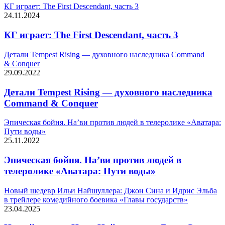
КГ играет: The First Descendant, часть 3
24.11.2024
КГ играет: The First Descendant, часть 3
Детали Tempest Rising — духовного наследника Command
& Conquer
29.09.2022
Детали Tempest Rising — духовного наследника
Command & Conquer
Эпическая бойня. На’ви против людей в телеролике «Аватара:
Пути воды»
25.11.2022
Эпическая бойня. На’ви против людей в
телеролике «Аватара: Пути воды»
Новый шедевр Ильи Найшуллера: Джон Сина и Идрис Эльба
в трейлере комедийного боевика «Главы государств»
23.04.2025