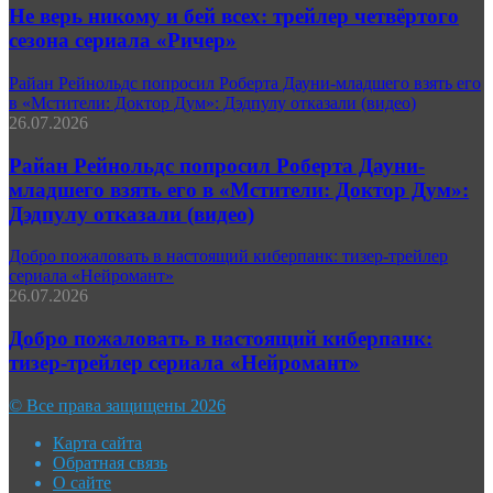
Не верь никому и бей всех: трейлер четвёртого
сезона сериала «Ричер»
Райан Рейнольдс попросил Роберта Дауни-младшего взять его
в «Мстители: Доктор Дум»: Дэдпулу отказали (видео)
26.07.2026
Райан Рейнольдс попросил Роберта Дауни-
младшего взять его в «Мстители: Доктор Дум»:
Дэдпулу отказали (видео)
Добро пожаловать в настоящий киберпанк: тизер-трейлер
сериала «Нейромант»
26.07.2026
Добро пожаловать в настоящий киберпанк:
тизер-трейлер сериала «Нейромант»
© Все права защищены 2026
Карта сайта
Обратная связь
О сайте