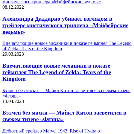
мистического триллера «Мэйфейрские ведьмы»
08.12.2022
Александра Даддарио убивает взглядом в
трейлере мистического триллера «Мэйфейрские
ведьмы»
Впечатляющие новые механики в показе геймплея The Legend
of Zelda: Tears of the Kingdom
29.03.2023
Впечатляющие новые механики в показе
геймплея The Legend of Zelda: Tears of the
Kingdom
Бэтмен без маски — Майкл Китон засветился в свежем тизере
«Флэша»
13.04.2023
Бэтмен без маски — Майкл Китон засветился в
свежем тизере «Флэша»
Дебютный трейлер Marvel 1943: Rise of Hydra от