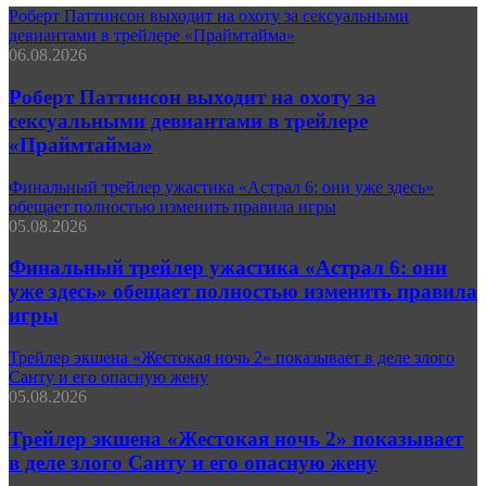
Роберт Паттинсон выходит на охоту за сексуальными
девиантами в трейлере «Праймтайма»
06.08.2026
Роберт Паттинсон выходит на охоту за
сексуальными девиантами в трейлере
«Праймтайма»
Финальный трейлер ужастика «Астрал 6: они уже здесь»
обещает полностью изменить правила игры
05.08.2026
Финальный трейлер ужастика «Астрал 6: они
уже здесь» обещает полностью изменить правила
игры
Трейлер экшена «Жестокая ночь 2» показывает в деле злого
Санту и его опасную жену
05.08.2026
Трейлер экшена «Жестокая ночь 2» показывает
в деле злого Санту и его опасную жену