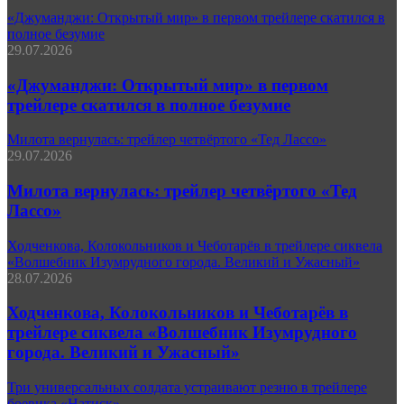
«Джуманджи: Открытый мир» в первом трейлере скатился в
полное безумие
29.07.2026
«Джуманджи: Открытый мир» в первом
трейлере скатился в полное безумие
Милота вернулась: трейлер четвёртого «Тед Лассо»
29.07.2026
Милота вернулась: трейлер четвёртого «Тед
Лассо»
Ходченкова, Колокольников и Чеботарёв в трейлере сиквела
«Волшебник Изумрудного города. Великий и Ужасный»
28.07.2026
Ходченкова, Колокольников и Чеботарёв в
трейлере сиквела «Волшебник Изумрудного
города. Великий и Ужасный»
Три универсальных солдата устраивают резню в трейлере
боевика «Натиск»