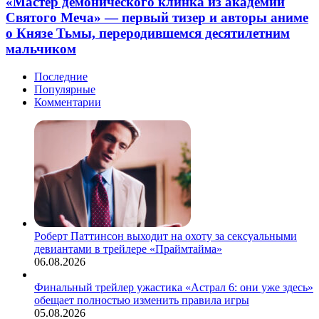
«Мастер демонического клинка из академии
Святого Меча» — первый тизер и авторы аниме
о Князе Тьмы, переродившемся десятилетним
мальчиком
Последние
Популярные
Комментарии
Роберт Паттинсон выходит на охоту за сексуальными
девиантами в трейлере «Праймтайма»
06.08.2026
Финальный трейлер ужастика «Астрал 6: они уже здесь»
обещает полностью изменить правила игры
05.08.2026