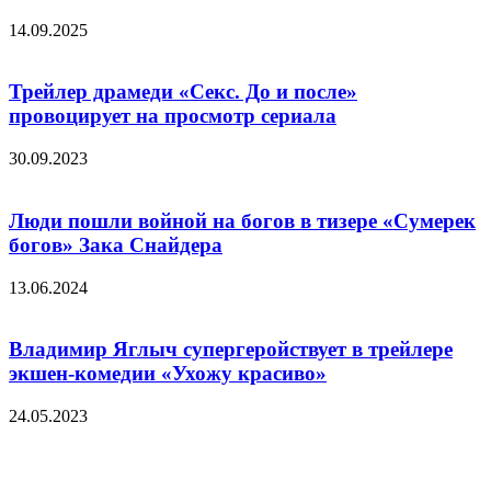
14.09.2025
Трейлер драмеди «Секс. До и после»
провоцирует на просмотр сериала
30.09.2023
Люди пошли войной на богов в тизере «Сумерек
богов» Зака Снайдера
13.06.2024
Владимир Яглыч супергеройствует в трейлере
экшен-комедии «Ухожу красиво»
24.05.2023
Добавить комментарий