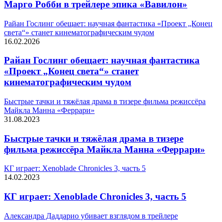
Марго Робби в трейлере эпика «Вавилон»
Райан Гослинг обещает: научная фантастика «Проект „Конец
света“» станет кинематографическим чудом
16.02.2026
Райан Гослинг обещает: научная фантастика
«Проект „Конец света“» станет
кинематографическим чудом
Быстрые тачки и тяжёлая драма в тизере фильма режиссёра
Майкла Манна «Феррари»
31.08.2023
Быстрые тачки и тяжёлая драма в тизере
фильма режиссёра Майкла Манна «Феррари»
КГ играет: Xenoblade Chronicles 3, часть 5
14.02.2023
КГ играет: Xenoblade Chronicles 3, часть 5
Александра Даддарио убивает взглядом в трейлере