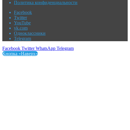
Политика конфиденциальности
Facebook
Twitter
YouTube
vk.com
Одноклассники
Telegram
Facebook
Twitter
WhatsApp
Telegram
Кнопка «Наверх»