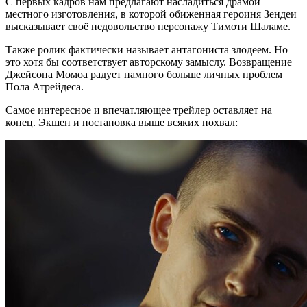
С первых кадров нам предлагают насладиться драмой
местного изготовления, в которой обиженная героиня Зендеи
высказывает своё недовольство персонажу Тимоти Шаламе.
Также ролик фактически называет антагониста злодеем. Но
это хотя бы соответствует авторскому замыслу. Возвращение
Джейсона Момоа радует намного больше личных проблем
Пола Атрейдеса.
Самое интересное и впечатляющее трейлер оставляет на
конец. Экшен и постановка выше всяких похвал: