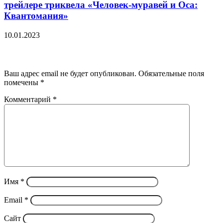
трейлере триквела «Человек-муравей и Оса:
Квантомания»
10.01.2023
Добавить комментарий
Ваш адрес email не будет опубликован.
Обязательные поля
помечены
*
Комментарий
*
Имя
*
Email
*
Сайт