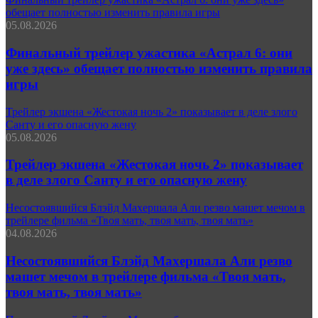
обещает полностью изменить правила игры
05.08.2026
Финальный трейлер ужастика «Астрал 6: они
уже здесь» обещает полностью изменить правила
игры
Трейлер экшена «Жестокая ночь 2» показывает в деле злого
Санту и его опасную жену
05.08.2026
Трейлер экшена «Жестокая ночь 2» показывает
в деле злого Санту и его опасную жену
Несостоявшийся Блэйд Махершала Али резво машет мечом в
трейлере фильма «Твоя мать, твоя мать, твоя мать»
04.08.2026
Несостоявшийся Блэйд Махершала Али резво
машет мечом в трейлере фильма «Твоя мать,
твоя мать, твоя мать»