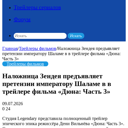
Трейлеры сериалов
Форум
Искать
Главная
/
Трейлеры фильмов
/
Наложница Зендея предъявляет
претензии императору Шаламе в в трейлере фильма «Дюна:
Часть 3»
Трейлеры фильмов
Наложница Зендея предъявляет
претензии императору Шаламе в в
трейлере фильма «Дюна: Часть 3»
09.07.2026
0
24
Студия Legendary представила полноценный трейлер
эпического эпика режиссёра Дени Вильнёва «Дюна: Часть 3».