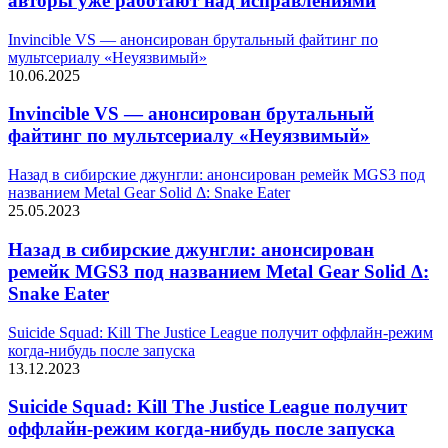
авторы уже работают над исправлениями
Invincible VS — анонсирован брутальный файтинг по
мультсериалу «Неуязвимый»
10.06.2025
Invincible VS — анонсирован брутальный
файтинг по мультсериалу «Неуязвимый»
Назад в сибирские джунгли: анонсирован ремейк MGS3 под
названием Metal Gear Solid Δ: Snake Eater
25.05.2023
Назад в сибирские джунгли: анонсирован
ремейк MGS3 под названием Metal Gear Solid Δ:
Snake Eater
Suicide Squad: Kill The Justice League получит оффлайн-режим
когда-нибудь после запуска
13.12.2023
Suicide Squad: Kill The Justice League получит
оффлайн-режим когда-нибудь после запуска