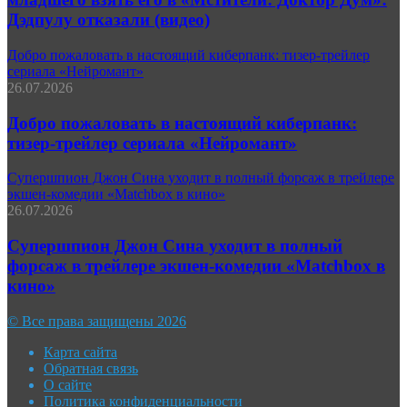
Дэдпулу отказали (видео)
Добро пожаловать в настоящий киберпанк: тизер-трейлер
сериала «Нейромант»
26.07.2026
Добро пожаловать в настоящий киберпанк:
тизер-трейлер сериала «Нейромант»
Супершпион Джон Сина уходит в полный форсаж в трейлере
экшен-комедии «Matchbox в кино»
26.07.2026
Супершпион Джон Сина уходит в полный
форсаж в трейлере экшен-комедии «Matchbox в
кино»
© Все права защищены 2026
Карта сайта
Обратная связь
О сайте
Политика конфиденциальности