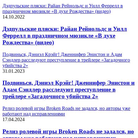
Дэдпульские пляски: Райан Рейнольдс и Уилл Феррелл в
праздничном мюзикле «В духе Рождества» (видео)
14.10.2022
Дэдпульские пляски: Райан Рейнольдс и Уилл
Феррелл в праздничном мюзикле «В духе
Рождества» (видео)
Подвинься, Дэниэл Крэйг! Дженнифер Энистон и Адам
Сэндлер расследуют преступление в трейлере «Загадочного
убийства 2»
31.01.2023
Подвинься, Дэниэл Крэйг! Дженнифер Энистон и
Адам Сэндлер расследуют преступление в
трейлере «Загадочного убийства 2»
Релиз ролевой игры Broken Roads не задался, но авторы уже
работают над исправлениями
17.04.2024
Релиз ролевой игры Broken Roads не задался, но