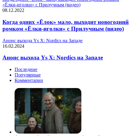
«Ёлки-иголки» с Прилучным (видео)
08.12.2022
Когда одних «Ёлок» мало, выходит новогодний
ромком «Ёлки-иголки» с Прилучным (видео)
Анонс выхода Ys X: Nordics на Западе
16.02.2024
Анонс выхода Ys X: Nordics на Западе
Последние
Популярные
Комментарии