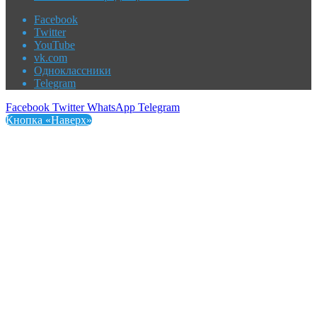
Facebook
Twitter
YouTube
vk.com
Одноклассники
Telegram
Facebook
Twitter
WhatsApp
Telegram
Кнопка «Наверх»