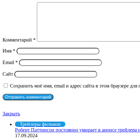
Комментарий
*
Имя
*
Email
*
Сайт
Сохранить моё имя, email и адрес сайта в этом браузере д
Рекомендуем посмотреть
Закрыть
Трейлеры фильмов
Роберт Паттинсон постоянно умирает в анонсе трейлера
17.09.2024