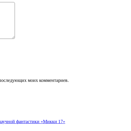
ля последующих моих комментариев.
 научной фантастики «Микки 17»