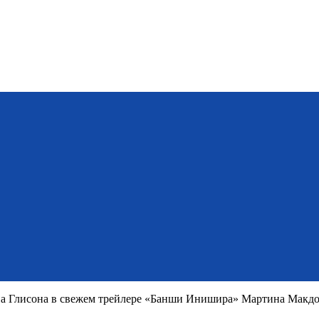
на Глисона в свежем трейлере «Банши Инишира» Мартина Макд