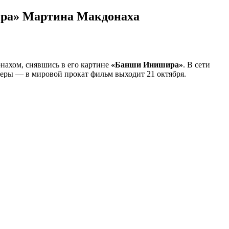
ира» Мартина Макдонаха
нахом, снявшись в его картине
«Банши Инишира»
. В сети
ьеры — в мировой прокат фильм выходит 21 октября.