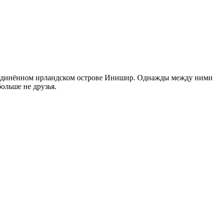
а уединённом ирландском острове Инишир. Однажды между ними
ольше не друзья.