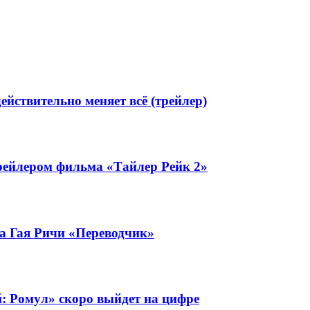
йствительно меняет всё (трейлер)
рейлером фильма «Тайлер Рейк 2»
ка Гая Ричи «Переводчик»
: Ромул» скоро выйдет на цифре