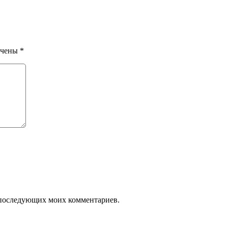
ечены
*
ля последующих моих комментариев.