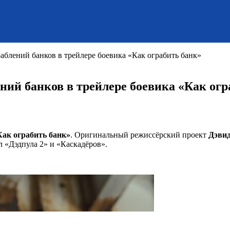
аблений банков в трейлере боевика «Как ограбить банк»
ний банков в трейлере боевика «Как огр
Как ограбить банк»
. Оригинальный режиссёрский проект
Дэви
л «Дэдпула 2» и «Каскадёров».