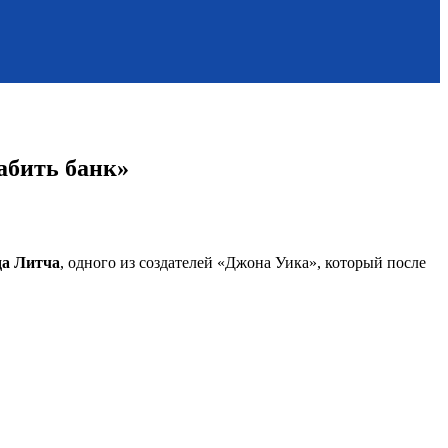
абить банк»
да Литча
, одного из создателей «Джона Уика», который после