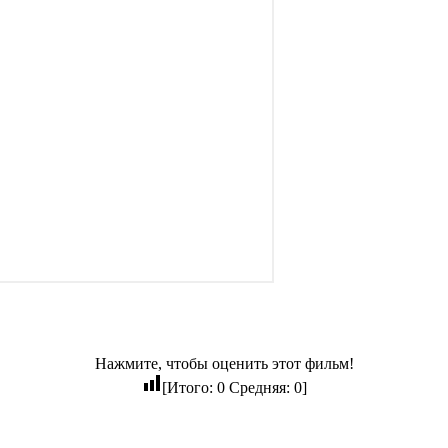
Нажмите, чтобы оценить этот фильм!
[Итого:
0
Средняя:
0
]