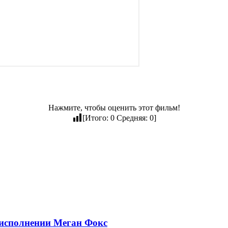
Нажмите, чтобы оценить этот фильм!
[Итого:
0
Средняя:
0
]
 исполнении Меган Фокс