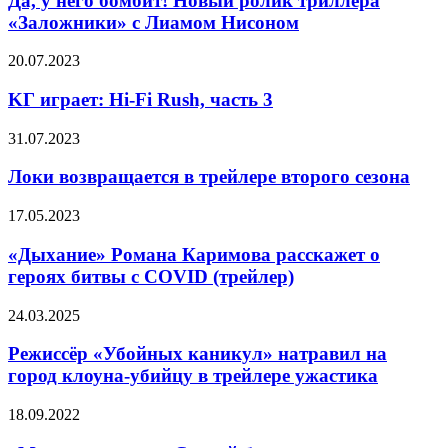
Да, у него бомбит! Новый ролик триллера
бомбит!
«Заложники» с Лиамом Нисоном
Новый
ролик
KГ
20.07.2023
триллера
игpaeт:
«Заложники»
Hi-
KГ игpaeт: Hi-Fi Rush, чacть 3
с
Fi
Лиамом
Rush,
Локи
31.07.2023
Нисоном
чacть
возвращается
3
в
Локи возвращается в трейлере второго сезона
трейлере
второго
«Дыхание»
17.05.2023
сезона
Романа
Каримова
«Дыхание» Романа Каримова расскажет о
расскажет
героях битвы с COVID (трейлер)
о
героях
Режиссёр
24.03.2025
битвы
«Убойных
с
каникул»
Режиссёр «Убойных каникул» натравил на
COVID
натравил
город клоуна-убийцу в трейлере ужастика
(трейлер)
на
город
«Магическая
18.09.2022
клоуна-
сила
убийцу