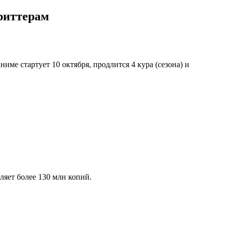
риттерам
Аниме стартует 10 октября, продлится 4 кура (сезона) и
ляет более 130 млн копий.