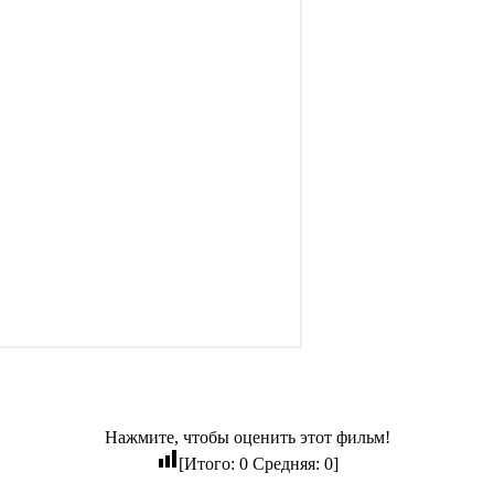
Нажмите, чтобы оценить этот фильм!
[Итого:
0
Средняя:
0
]