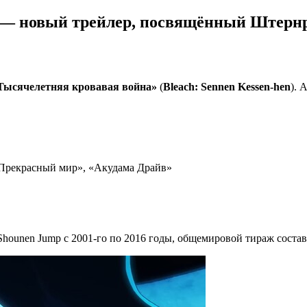
» — новый трейлер, посвящённый Штерн
Тысячелетняя кровавая война»
(
Bleach: Sennen Kessen-hen
). 
Прекрасный мир», «Акудама Драйв»
hounen Jump с 2001-го по 2016 годы, общемировой тираж состав