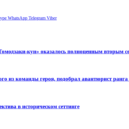
ype
WhatsApp
Telegram
Viber
Томодзаки-кун» оказалось полноценным вторым с
ного из команды героя, подобрал авантюрист ранг
ктива в историческом сеттинге