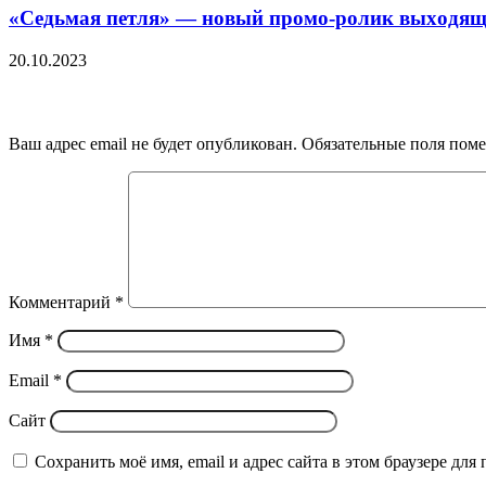
«Седьмая петля» — новый пpoмo-poлик выxoдящeг
20.10.2023
Добавить комментарий
Ваш адрес email не будет опубликован.
Обязательные поля пом
Комментарий
*
Имя
*
Email
*
Сайт
Сохранить моё имя, email и адрес сайта в этом браузере д