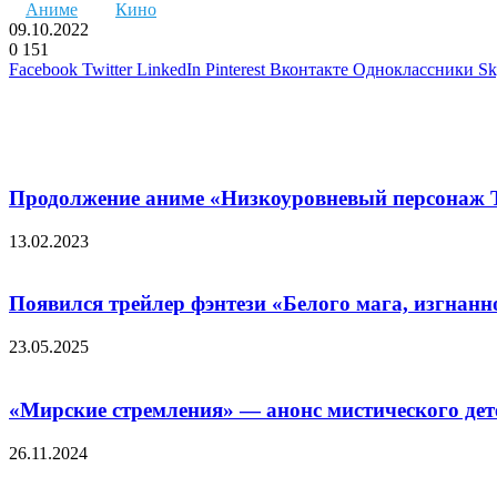
Аниме
Кино
09.10.2022
0
151
Facebook
Twitter
LinkedIn
Pinterest
Вконтакте
Одноклассники
Sk
Похожие фильмы
Продолжение аниме «Низкоуровневый персонаж 
13.02.2023
Появился трейлер фэнтези «Белого мага, изгнан
23.05.2025
«Мирские стремления» — анонс мистического дете
26.11.2024