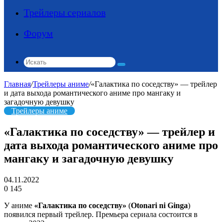
Трейлеры сериалов
Форум
Искать
Главная
/
Трейлеры аниме
/
«Галактика по соседству» — трейлер
и дата выхода романтического аниме про мангаку и
загадочную девушку
Трейлеры аниме
«Галактика по соседству» — трейлер и
дата выхода романтического аниме про
мангаку и загадочную девушку
04.11.2022
0
145
У аниме
«Галактика по соседству»
(
Otonari ni Ginga
)
появился первый трейлер. Премьера сериала состоится в