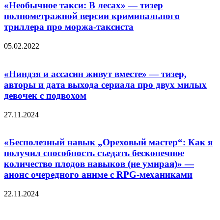
«Необычное такси: В лесах» — тизер
полнометражной версии криминального
триллера про моржа-таксиста
05.02.2022
«Ниндзя и ассасин живут вместе» — тизер,
авторы и дата выхода сериала про двух милых
девочек с подвохом
27.11.2024
«Бесполезный навык „Ореховый мастер“: Как я
получил способность съедать бесконечное
количество плодов навыков (не умирая)» —
анонс очередного аниме с RPG-механиками
22.11.2024
Добавить комментарий