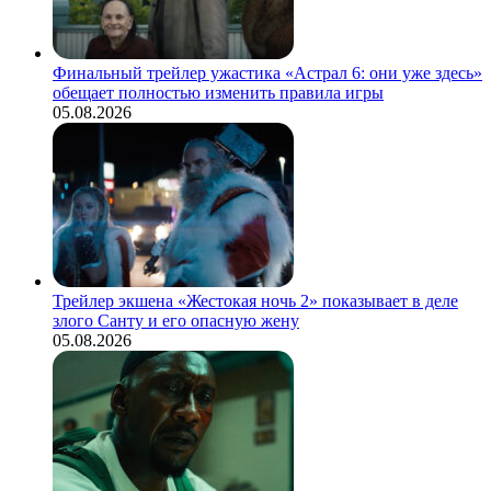
Финальный трейлер ужастика «Астрал 6: они уже здесь»
обещает полностью изменить правила игры
05.08.2026
Трейлер экшена «Жестокая ночь 2» показывает в деле
злого Санту и его опасную жену
05.08.2026