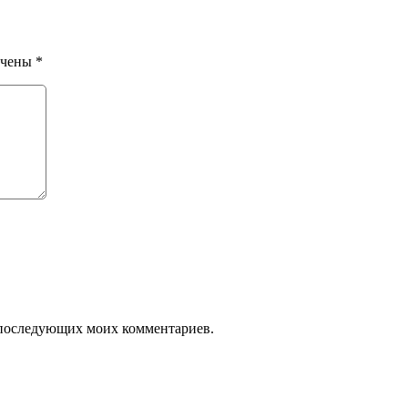
ечены
*
ля последующих моих комментариев.