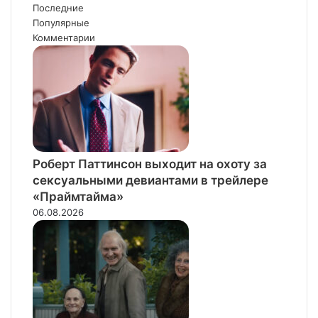
пепел»
Последние
Популярные
Комментарии
Роберт Паттинсон выходит на охоту за
сексуальными девиантами в трейлере
«Праймтайма»
06.08.2026