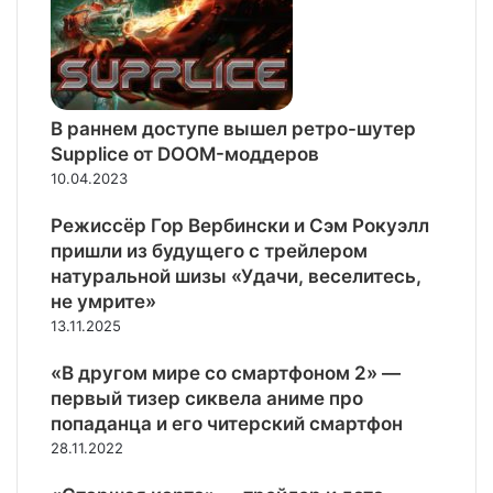
В раннем доступе вышел ретро-шутер
Supplice от DOOM-моддеров
10.04.2023
Режиссёр Гор Вербински и Сэм Рокуэлл
пришли из будущего с трейлером
натуральной шизы «Удачи, веселитесь,
не умрите»
13.11.2025
«В другом мире со смартфоном 2» —
первый тизер сиквела аниме про
попаданца и его читерский смартфон
28.11.2022