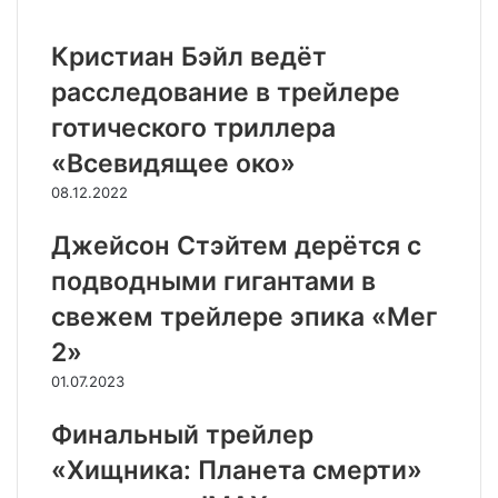
Кристиан Бэйл ведёт
расследование в трейлере
готического триллера
«Всевидящее око»
08.12.2022
Джейсон Стэйтем дерётся с
подводными гигантами в
свежем трейлере эпика «Мег
2»
01.07.2023
Финальный трейлер
«Хищника: Планета смерти»