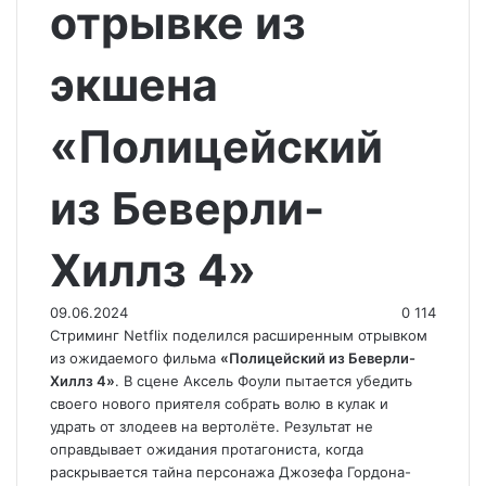
отрывке из
экшена
«Полицейский
из Беверли-
Хиллз 4»
09.06.2024
0
114
Стриминг Netflix поделился расширенным отрывком
из ожидаемого фильма
«Полицейский из Беверли-
Хиллз 4»
. В сцене Аксель Фоули пытается убедить
своего нового приятеля собрать волю в кулак и
удрать от злодеев на вертолёте. Результат не
оправдывает ожидания протагониста, когда
раскрывается тайна персонажа Джозефа Гордона-