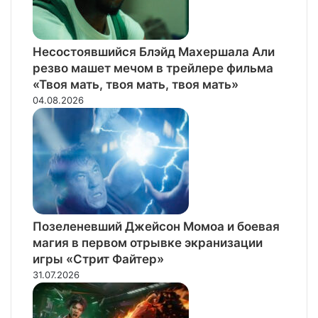
Несостоявшийся Блэйд Махершала Али
резво машет мечом в трейлере фильма
«Твоя мать, твоя мать, твоя мать»
04.08.2026
Позеленевший Джейсон Момоа и боевая
магия в первом отрывке экранизации
игры «Стрит Файтер»
31.07.2026