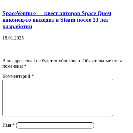
SpaceVenture — квест авторов Space Quest
наконец-то выходит в Steam после 13 лет
разработки
18.01.2025
Добавить комментарий
Ваш адрес email не будет опубликован.
Обязательные поля
помечены
*
Комментарий
*
Имя
*