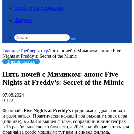
Трейлеры сериалов
Форум
Искать
Главная
/
Трейлеры игр
/
Пять ночей с Мимиком: анонс Five
Nights at Freddy’s: Secret of the Mimic
Трейлеры игр
Пять ночей с Мимиком: анонс Five
Nights at Freddy’s: Secret of the Mimic
07.08.2024
0
122
Франчайз
Five Nights at Freddy’s
продолжает здравствовать
и развиваться. Практически каждый год выходит новая игра
(или две), в 2023-м вышел фильм, собравший в кинотеатрах
в 15 раз больше своего бюджета, а 2025 год обещает стать для
франчайза особо мощным: тут вам и сиквел фильма,