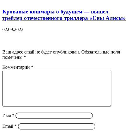
Кровавые кошмары о будущем — вышел
трейлер отечественного триллера «Сны Алисы»
02.09.2023
Добавить комментарий
Ваш адрес email не будет опубликован.
Обязательные поля
помечены
*
Комментарий
*
Имя
*
Email
*