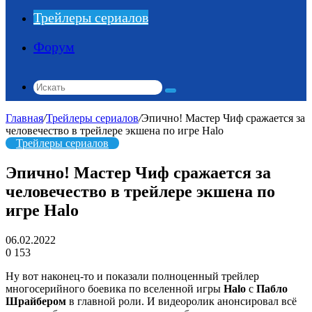
Трейлеры сериалов
Форум
Искать
Главная
/
Трейлеры сериалов
/
Эпично! Мастер Чиф сражается за
человечество в трейлере экшена по игре Halo
Трейлеры сериалов
Эпично! Мастер Чиф сражается за
человечество в трейлере экшена по
игре Halo
06.02.2022
0
153
Ну вот наконец-то и показали полноценный трейлер
многосерийного боевика по вселенной игры
Halo
с
Пабло
Шрайбером
в главной роли. И видеоролик анонсировал всё