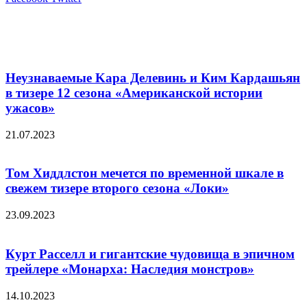
Похожие фильмы
Неузнаваемые Kapa Дeлeвинь и Ким Кардашьян
в тизере 12 сезона «Американской истории
ужасов»
21.07.2023
Том Хиддлстон мечется по временной шкале в
свежем тизере второго сезона «Локи»
23.09.2023
Курт Расселл и гигантские чудовища в эпичном
трейлере «Монарха: Наследия монстров»
14.10.2023