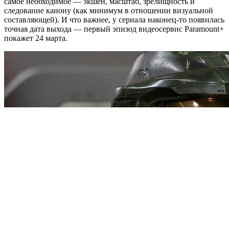
самое необходимое — экшен, масштаб, зрелищность и
следование канону (как минимум в отношении визуальной
составляющей). И что важнее, у сериала наконец-то появилась
точная дата выхода — первый эпизод видеосервис Paramount+
покажет 24 марта.