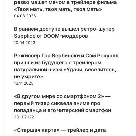
резво машет мечом в трейлере фильма
«Твоя мать, твоя мать, твоя мать»
04.08.2026
В раннем доступе вышел ретро-шутер
Supplice от DOOM-моддеров
10.04.2023
Режиссёр Гор Вербински и Сэм Рокуэлл
пришли из будущего с трейлером
натуральной шизы «Удачи, веселитесь,
не умрите»
13.11.2025
«В другом мире со смартфоном 2» —
первый тизер сиквела аниме про
попаданца и его читерский смартфон
28.11.2022
«Старшая карта» — трейлер и дата