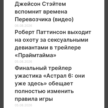
Джейсон Стэйтем
Джейсон
Стэйтем
вспомнит времена
вспомнит
Перевозчика (видео)
времена
Перевозчика
Роберт
06.08.2026
(видео)
Паттинсон
Роберт Паттинсон выходит
выходит
на охоту за сексуальными
на
охоту
девиантами в трейлере
за
«Праймтайма»
сексуальными
девиантами
Финальный
05.08.2026
в
трейлер
Финальный трейлер
трейлере
ужастика
ужастика «Астрал 6: они
«Праймтайма»
«Астрал
6:
уже здесь» обещает
они
полностью изменить
уже
здесь»
правила игры
обещает
Трейлер
05.08.2026
полностью