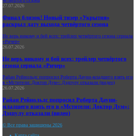
четвёртого сезона
27.07.2026
Финал близок! Новый тизер «Укрытия»
раскрыл дату выхода четвёртого сезона
Не верь никому и бей всех: трейлер четвёртого сезона сериала
«Ричер»
26.07.2026
Не верь никому и бей всех: трейлер четвёртого
сезона сериала «Ричер»
Райан Рейнольдс попросил Роберта Дауни-младшего взять его
в «Мстители: Доктор Дум»: Дэдпулу отказали (видео)
26.07.2026
Райан Рейнольдс попросил Роберта Дауни-
младшего взять его в «Мстители: Доктор Дум»:
Дэдпулу отказали (видео)
© Все права защищены 2026
Карта сайта