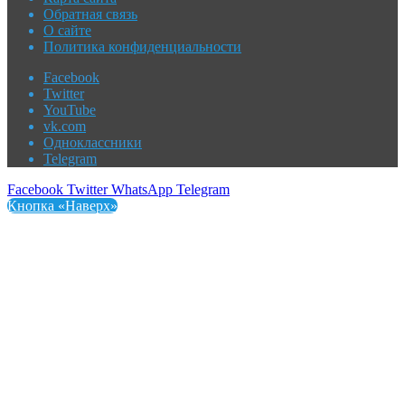
Обратная связь
О сайте
Политика конфиденциальности
Facebook
Twitter
YouTube
vk.com
Одноклассники
Telegram
Facebook
Twitter
WhatsApp
Telegram
Кнопка «Наверх»