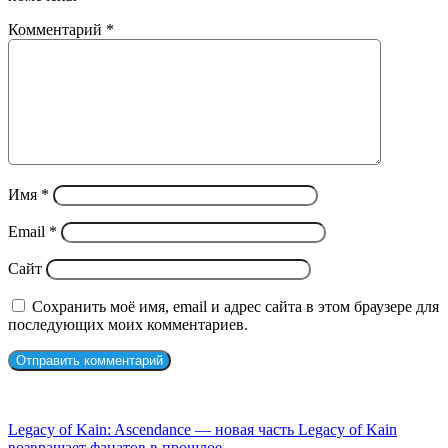
Комментарий
*
Имя
*
Email
*
Сайт
Сохранить моё имя, email и адрес сайта в этом браузере для
последующих моих комментариев.
СЛУЧАЙНЫЕ ФИЛЬМЫ
Legacy of Kain: Ascendance — новая часть Legacy of Kain
возвращает фанатов в прошлое