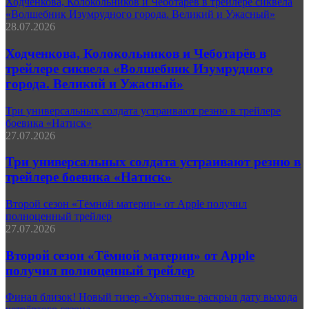
Ходченкова, Колокольников и Чеботарёв в трейлере сиквела
«Волшебник Изумрудного города. Великий и Ужасный»
28.07.2026
Ходченкова, Колокольников и Чеботарёв в
трейлере сиквела «Волшебник Изумрудного
города. Великий и Ужасный»
Три универсальных солдата устраивают резню в трейлере
боевика «Натиск»
27.07.2026
Три универсальных солдата устраивают резню в
трейлере боевика «Натиск»
Второй сезон «Тёмной материи» от Apple получил
полноценный трейлер
27.07.2026
Второй сезон «Тёмной материи» от Apple
получил полноценный трейлер
Финал близок! Новый тизер «Укрытия» раскрыл дату выхода