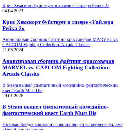
Крис Хемсворт буйствует в тизере «Тайлера Рейка 2»
04.04.2023
Крис Хемсворт буйствует в тизере «Тайлера
Рейка 2»
Анонсирован сборник файтинг-кроссоверов MARVEL vs.
CAPCOM Fighting Collection: Arcade Classics
21.06.2024
Анонсирован сборник файтинг-кроссоверов
MARVEL vs. CAPCOM Fighting Collection:
Arcade Classics
В Steam вышел симпатичный комедийно-фантастический
квест Earth Must Die
29.01.2026
В Steam вышел симпатичный комедийно-
фантастический квест Earth Must Die
Николас Кейдж кошмарит спящих людей в трейлере фильма
«Герой наших снов»