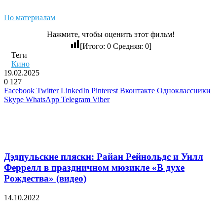
По материалам
Нажмите, чтобы оценить этот фильм!
[Итого:
0
Средняя:
0
]
Теги
Кино
19.02.2025
0
127
Facebook
Twitter
LinkedIn
Pinterest
Вконтакте
Одноклассники
Skype
WhatsApp
Telegram
Viber
Похожие фильмы
Дэдпульские пляски: Райан Рейнольдс и Уилл
Феррелл в праздничном мюзикле «В духе
Рождества» (видео)
14.10.2022