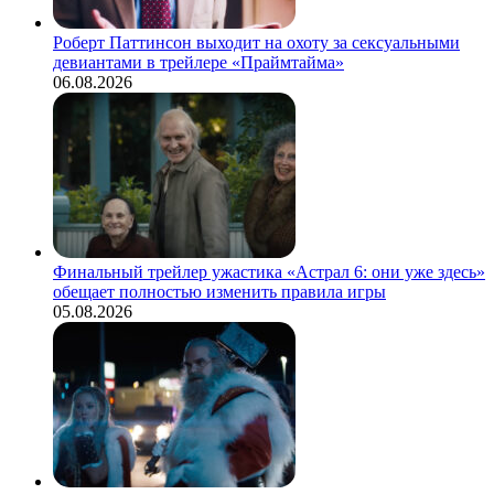
Роберт Паттинсон выходит на охоту за сексуальными
девиантами в трейлере «Праймтайма»
06.08.2026
Финальный трейлер ужастика «Астрал 6: они уже здесь»
обещает полностью изменить правила игры
05.08.2026