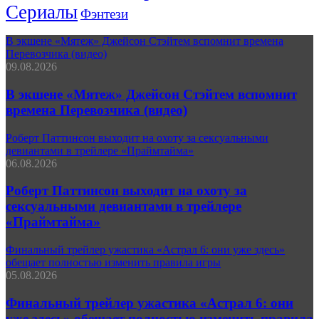
Сериалы
Фэнтези
В экшене «Мятеж» Джейсон Стэйтем вспомнит времена
Перевозчика (видео)
09.08.2026
В экшене «Мятеж» Джейсон Стэйтем вспомнит
времена Перевозчика (видео)
Роберт Паттинсон выходит на охоту за сексуальными
девиантами в трейлере «Праймтайма»
06.08.2026
Роберт Паттинсон выходит на охоту за
сексуальными девиантами в трейлере
«Праймтайма»
Финальный трейлер ужастика «Астрал 6: они уже здесь»
обещает полностью изменить правила игры
05.08.2026
Финальный трейлер ужастика «Астрал 6: они
уже здесь» обещает полностью изменить правила