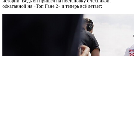
истории. Ведь он пришёл на постановку с техникой,
обкатанной на «Топ Гане 2» и теперь всё летает: