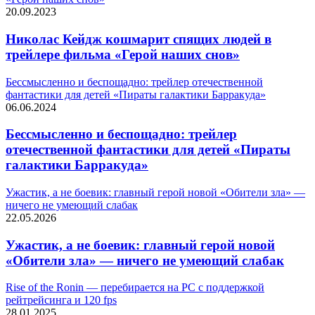
20.09.2023
Николас Кейдж кошмарит спящих людей в
трейлере фильма «Герой наших снов»
Бессмысленно и беспощадно: трейлер отечественной
фантастики для детей «Пираты галактики Барракуда»
06.06.2024
Бессмысленно и беспощадно: трейлер
отечественной фантастики для детей «Пираты
галактики Барракуда»
Ужастик, а не боевик: главный герой новой «Обители зла» —
ничего не умеющий слабак
22.05.2026
Ужастик, а не боевик: главный герой новой
«Обители зла» — ничего не умеющий слабак
Rise of the Ronin — перебирается на PC с поддержкой
рейтрейсинга и 120 fps
28.01.2025