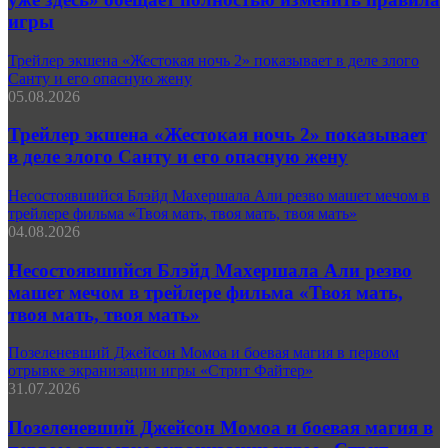
игры
Трейлер экшена «Жестокая ночь 2» показывает в деле злого
Санту и его опасную жену
05.08.2026
Трейлер экшена «Жестокая ночь 2» показывает
в деле злого Санту и его опасную жену
Несостоявшийся Блэйд Махершала Али резво машет мечом в
трейлере фильма «Твоя мать, твоя мать, твоя мать»
04.08.2026
Несостоявшийся Блэйд Махершала Али резво
машет мечом в трейлере фильма «Твоя мать,
твоя мать, твоя мать»
Позеленевший Джейсон Момоа и боевая магия в первом
отрывке экранизации игры «Стрит Файтер»
31.07.2026
Позеленевший Джейсон Момоа и боевая магия в