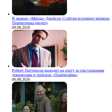
В экшене «Мятеж» Джейсон Стэйтем вспомнит времена
Перевозчика (видео)
09.08.2026
Роберт Паттинсон выходит на охоту за сексуальными
девиантами в трейлере «Праймтайма»
06.08.2026