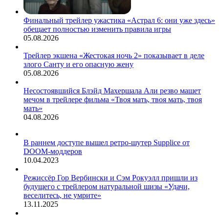
Финальный трейлер ужастика «Астрал 6: они уже здесь»
обещает полностью изменить правила игры
05.08.2026
Трейлер экшена «Жестокая ночь 2» показывает в деле
злого Санту и его опасную жену
05.08.2026
Несостоявшийся Блэйд Махершала Али резво машет
мечом в трейлере фильма «Твоя мать, твоя мать, твоя
мать»
04.08.2026
В раннем доступе вышел ретро-шутер Supplice от
DOOM-моддеров
10.04.2023
Режиссёр Гор Вербински и Сэм Рокуэлл пришли из
будущего с трейлером натуральной шизы «Удачи,
веселитесь, не умрите»
13.11.2025