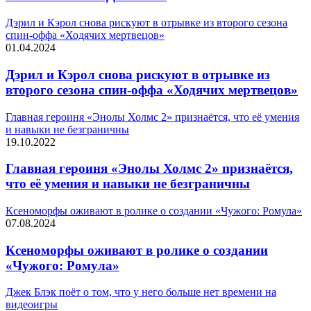
Дэрил и Кэрол снова рискуют в отрывке из второго сезона
спин-оффа «Ходячих мертвецов»
01.04.2024
Дэрил и Кэрол снова рискуют в отрывке из
второго сезона спин-оффа «Ходячих мертвецов»
Главная героиня «Энолы Холмс 2» признаётся, что её умения
и навыки не безграничны
19.10.2022
Главная героиня «Энолы Холмс 2» признаётся,
что её умения и навыки не безграничны
Ксеноморфы оживают в ролике о создании «Чужого: Ромула»
07.08.2024
Ксеноморфы оживают в ролике о создании
«Чужого: Ромула»
Джек Блэк поёт о том, что у него больше нет времени на
видеоигры