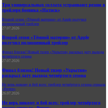
Три универсальных солдата устраивают резню в
трейлере боевика «Натиск»
Второй сезон «Тёмной материи» от Apple получил
полноценный трейлер
27.07.2026
Второй сезон «Тёмной материи» от Apple
получил полноценный трейлер
Финал близок! Новый тизер «Укрытия» раскрыл дату выхода
четвёртого сезона
27.07.2026
Финал близок! Новый тизер «Укрытия»
раскрыл дату выхода четвёртого сезона
Не верь никому и бей всех: трейлер четвёртого сезона сериала
«Ричер»
26.07.2026
Не верь никому и бей всех: трейлер четвёртого
сезона сериала «Ричер»