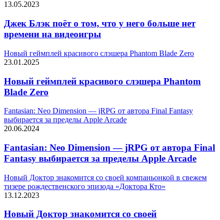
13.05.2023
Джек Блэк поёт о том, что у него больше нет
времени на видеоигры
Новый геймплей красивого слэшера Phantom Blade Zero
23.01.2025
Новый геймплей красивого слэшера Phantom
Blade Zero
Fantasian: Neo Dimension — jRPG от автора Final Fantasy
выбирается за пределы Apple Arcade
20.06.2024
Fantasian: Neo Dimension — jRPG от автора Final
Fantasy выбирается за пределы Apple Arcade
Новый Доктор знакомится со своей компаньонкой в свежем
тизере рождественского эпизода «Доктора Кто»
13.12.2023
Новый Доктор знакомится со своей