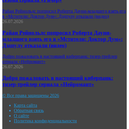
Райан Рейнольдс попросил Роберта Дауни-младшего взять его
в «Мстители: Доктор Дум»: Дэдпулу отказали (видео)
26.07.2026
Райан Рейнольдс попросил Роберта Дауни-
младшего взять его в «Мстители: Доктор Дум»:
Дэдпулу отказали (видео)
Добро пожаловать в настоящий киберпанк: тизер-трейлер
сериала «Нейромант»
26.07.2026
Добро пожаловать в настоящий киберпанк:
тизер-трейлер сериала «Нейромант»
© Все права защищены 2026
Карта сайта
Обратная связь
О сайте
Политика конфиденциальности