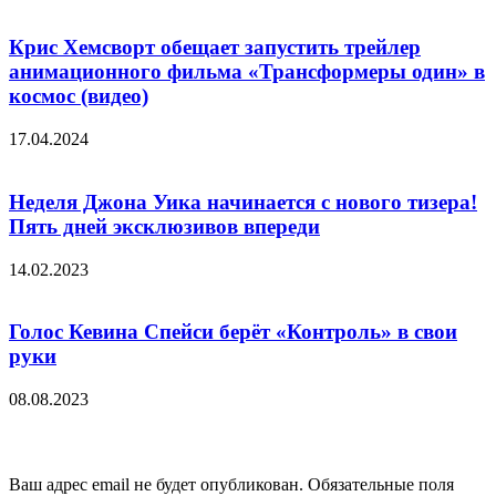
Крис Хемсворт обещает запустить трейлер
анимационного фильма «Трансформеры один» в
космос (видео)
17.04.2024
Неделя Джона Уика начинается с нового тизера!
Пять дней эксклюзивов впереди
14.02.2023
Голос Кевина Спейси берёт «Контроль» в свои
руки
08.08.2023
Добавить комментарий
Ваш адрес email не будет опубликован.
Обязательные поля