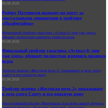
06.08.2026
Роберт Паттинсон выходит на охоту за
сексуальными девиантами в трейлере
«Праймтайма»
Финальный трейлер ужастика «Астрал 6: они уже здесь»
обещает полностью изменить правила игры
05.08.2026
Финальный трейлер ужастика «Астрал 6: они
уже здесь» обещает полностью изменить правила
игры
Трейлер экшена «Жестокая ночь 2» показывает в деле злого
Санту и его опасную жену
05.08.2026
Трейлер экшена «Жестокая ночь 2» показывает
в деле злого Санту и его опасную жену
Несостоявшийся Блэйд Махершала Али резво машет мечом в
трейлере фильма «Твоя мать, твоя мать, твоя мать»