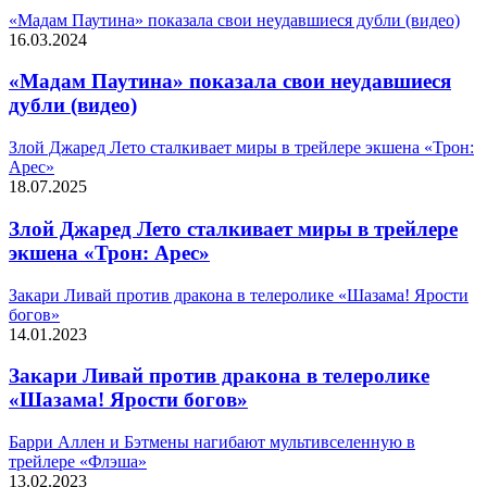
«Мадам Паутина» показала свои неудавшиеся дубли (видео)
16.03.2024
«Мадам Паутина» показала свои неудавшиеся
дубли (видео)
Злой Джаред Лето сталкивает миры в трейлере экшена «Трон:
Арес»
18.07.2025
Злой Джаред Лето сталкивает миры в трейлере
экшена «Трон: Арес»
Закари Ливай против дракона в телеролике «Шазама! Ярости
богов»
14.01.2023
Закари Ливай против дракона в телеролике
«Шазама! Ярости богов»
Барри Аллен и Бэтмены нагибают мультивселенную в
трейлере «Флэша»
13.02.2023