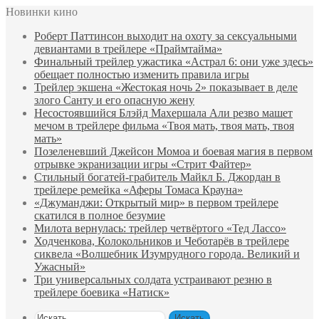
Новинки кино
Роберт Паттинсон выходит на охоту за сексуальными
девиантами в трейлере «Праймтайма»
Финальный трейлер ужастика «Астрал 6: они уже здесь»
обещает полностью изменить правила игры
Трейлер экшена «Жестокая ночь 2» показывает в деле
злого Санту и его опасную жену
Несостоявшийся Блэйд Махершала Али резво машет
мечом в трейлере фильма «Твоя мать, твоя мать, твоя
мать»
Позеленевший Джейсон Момоа и боевая магия в первом
отрывке экранизации игры «Стрит Файтер»
Стильный богатей-грабитель Майкл Б. Джордан в
трейлере ремейка «Аферы Томаса Крауна»
«Джуманджи: Открытый мир» в первом трейлере
скатился в полное безумие
Милота вернулась: трейлер четвёртого «Тед Лассо»
Ходченкова, Колокольников и Чеботарёв в трейлере
сиквела «Волшебник Изумрудного города. Великий и
Ужасный»
Три универсальных солдата устраивают резню в
трейлере боевика «Натиск»
Искать