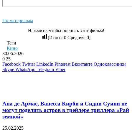
По материалам
Нажмите, чтобы оценить этот фильм!
[Итого:
0
Средняя:
0
]
Теги
Кино
30.06.2026
0
25
Facebook
Twitter
LinkedIn
Pinterest
Вконтакте
Одноклассники
Skype
WhatsApp
Telegram
Viber
Похожие фильмы
Ана де Армас, Ванесса Кирби и Сидни Суини не
могут поделить остров в трейлере триллера «Рай
земной»
25.02.2025