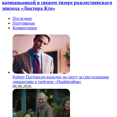
компаньонкой в свежем тизере рождественского
эпизода «Доктора Кто»
Последние
Популярные
Комментарии
Роберт Паттинсон выходит на охоту за сексуальными
девиантами в трейлере «Праймтайма»
06.08.2026