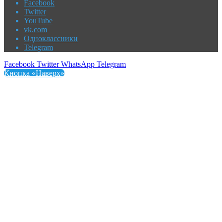
Facebook
Twitter
YouTube
vk.com
Одноклассники
Telegram
Facebook
Twitter
WhatsApp
Telegram
Кнопка «Наверх»