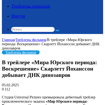
Трейлеры сериалов
Форум
Искать
Главная
/
Трейлеры фильмов
/
В трейлере «Мира Юрского
периода: Воскрешение» Скарлетт Йоханссон добывает ДНК
динозавров
Трейлеры фильмов
В трейлере «Мира Юрского периода:
Воскрешение» Скарлетт Йоханссон
добывает ДНК динозавров
05.02.2025
0
112
Студия Universal Pictures премьеровала дебютный трейлер
приключенческого экшена
«Мир Юрского периода: