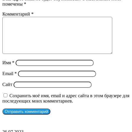
помечены
*
Комментарий
*
Имя
*
Email
*
Сайт
Сохранить моё имя, email и адрес сайта в этом браузере для
последующих моих комментариев.
СЛУЧАЙНЫЕ ФИЛЬМЫ
Джош
26.07.2023