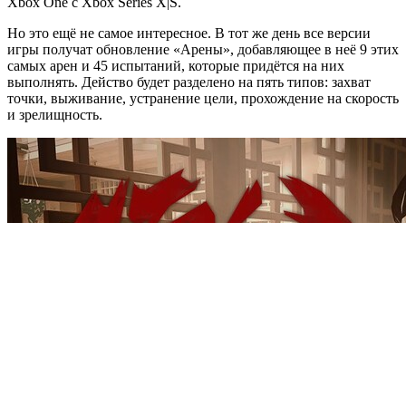
Xbox One с Xbox Series X|S.
Но это ещё не самое интересное. В тот же день все версии
игры получат обновление «Арены», добавляющее в неё 9 этих
самых арен и 45 испытаний, которые придётся на них
выполнять. Действо будет разделено на пять типов: захват
точки, выживание, устранение цели, прохождение на скорость
и зрелищность.