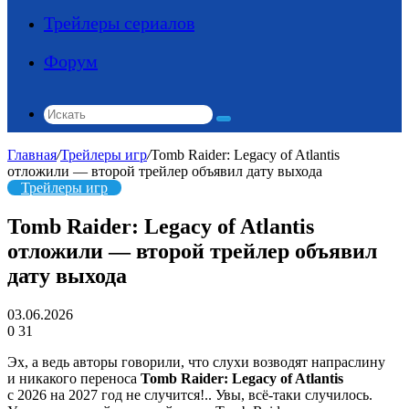
Трейлеры сериалов
Форум
Искать
Главная
/
Трейлеры игр
/
Tomb Raider: Legacy of Atlantis
отложили — второй трейлер объявил дату выхода
Трейлеры игр
Tomb Raider: Legacy of Atlantis
отложили — второй трейлер объявил
дату выхода
03.06.2026
0
31
Эх, а ведь авторы говорили, что слухи возводят напраслину
и никакого переноса
Tomb Raider: Legacy of Atlantis
с 2026 на 2027 год не случится!.. Увы, всё-таки случилось.