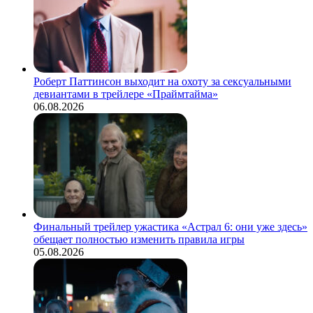
Роберт Паттинсон выходит на охоту за сексуальными
девиантами в трейлере «Праймтайма»
06.08.2026
Финальный трейлер ужастика «Астрал 6: они уже здесь»
обещает полностью изменить правила игры
05.08.2026