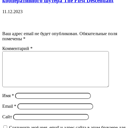
кооперативного шутера The First Descendant
11.12.2023
Добавить комментарий
Ваш адрес email не будет опубликован.
Обязательные поля
помечены
*
Комментарий
*
Имя
*
Email
*
Сайт
Сохранить моё имя, email и адрес сайта в этом браузере для