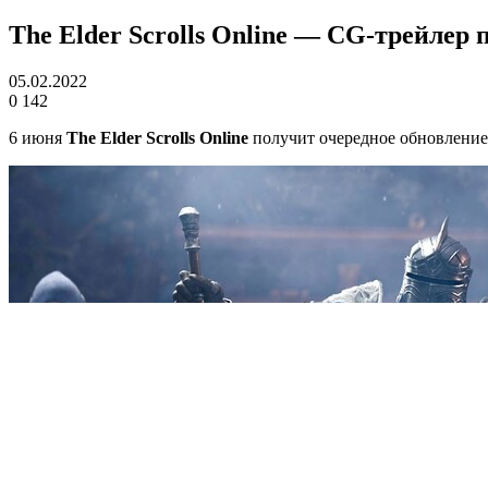
The Elder Scrolls Online — CG-трейлер
05.02.2022
0
142
6 июня
The Elder Scrolls Online
получит очередное обновление 