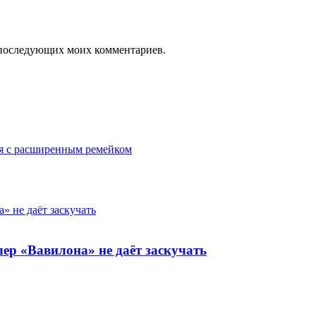
ля последующих моих комментариев.
ся с расширенным ремейком
» не даёт заскучать
ер «Вавилона» не даёт заскучать