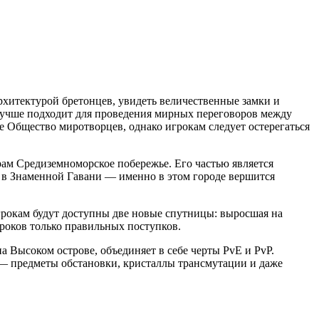
рхитектурой бретонцев, увидеть величественные замки и
 лучше подходит для проведения мирных переговоров между
е Общество миротворцев, однако игрокам следует остерегаться
рам Средиземноморское побережье. Его частью является
 в Знаменной Гавани — именно в этом городе вершится
Игрокам будут доступны две новые спутницы: выросшая на
роков только правильных поступков.
а Высоком острове, объединяет в себе черты PvE и PvP.
 — предметы обстановки, кристаллы трансмутации и даже