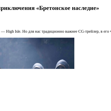
 приключения «Бретонское наследие»
— High Isle. Но для нас традиционно важнее CG-трейлер, в его 