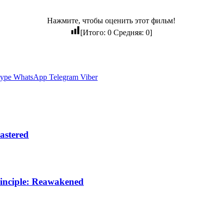
Нажмите, чтобы оценить этот фильм!
[Итого:
0
Средняя:
0
]
ype
WhatsApp
Telegram
Viber
astered
inciple: Reawakened