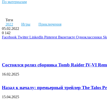
По материалам
Теги
2022
Игры
Приключения
05.02.2022
0
142
Facebook
Twitter
LinkedIn
Pinterest
Вконтакте
Одноклассники
Sk
Похожие фильмы
Состоялся релиз сборника Tomb Raider IV-VI Rem
16.02.2025
Назад к началу: премьерный трейлер The Talos Pr
15.04.2025