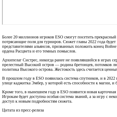
Более 20 миллионов игроков ESO смогут посетить прекрасный 
потрясающие поля для турниров. Сюжет главы 2022 года буде
представителями альянсов, призванных положить конец Войне 
ордена Расцвета и его темных помыслов.
Архипелаг Систрес, никогда ранее не появлявшийся в играх с
прелестный Высокий остров — родина бретонцев, потомков лю
политика Высокого острова. Жестокость здесь считается ценным
В прошлом году в ESO появилась система спутников, и в 2022 
улице каджитка Эмбер, у которой есть способности к магии, 
Кроме того, в нынешнем году в ESO появится новая карточная 
Игрокам будет доступна особая система званий, а за игру с 
доступ к новым подробностям сюжета.
Цитата из пресс-релиза