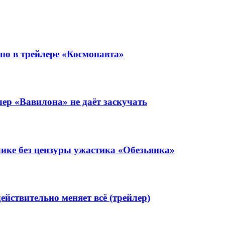
но в трейлере «Космонавта»
ер «Вавилона» не даёт заскучать
лике без цензуры ужастика «Обезьянка»
йствительно меняет всё (трейлер)