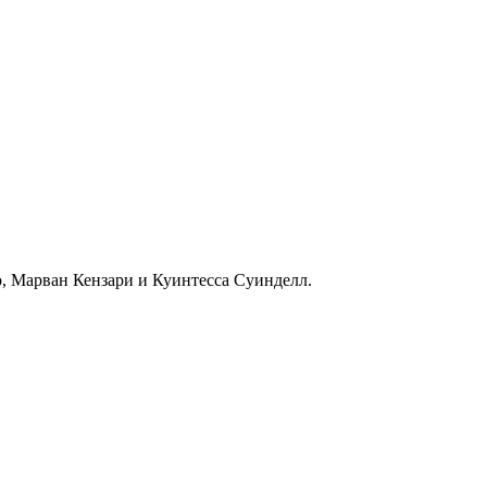
, Марван Кензари и Куинтесса Суинделл.