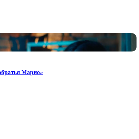
ербратья Марио»