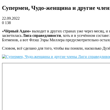
Супермен, Чудо-женщина и другие член
22.09.2022
0
138
«Чёрный Адам»
выходит в других странах уже через месяц, и 
засветилась
Лига справедливости
, хоть и в усечённом состав
Бэтменов, а вот Флэш Эзры Миллера предусмотрительно остался
Словом, всё сделано для того, чтобы вы поняли, насколько Д