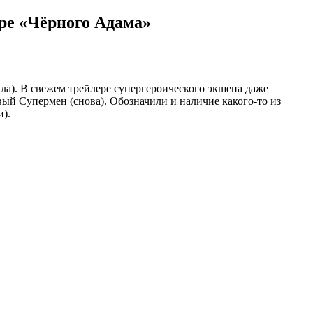
ре «Чёрного Адама»
ала). В свежем трейлере супергероического экшена даже
вый Супермен (снова). Обозначили и наличие какого-то из
и).