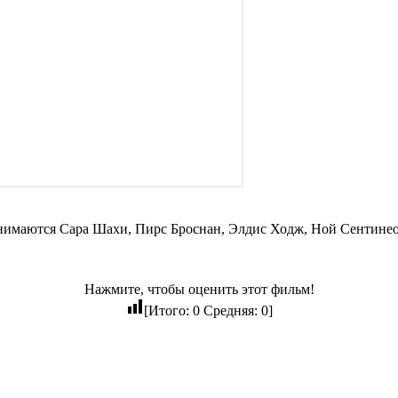
нимаются Сара Шахи, Пирс Броснан, Элдис Ходж, Ной Сентинео
Нажмите, чтобы оценить этот фильм!
[Итого:
0
Средняя:
0
]