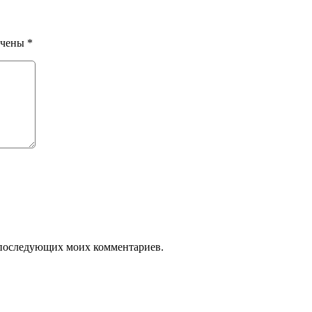
ечены
*
ля последующих моих комментариев.