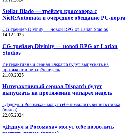
Stellar Blade — трейлер кроссовера с
NieR:Automata и очередное обещание PC-порта
CG-трейлер Divinity — новой RPG от Larian Studios
14.12.2025
CG-трейлер Divinity — новой RPG от Larian
Studios
Интерактивный сериал Dispatch будут выпускать на
протяжении четырёх недель
21.09.2025
Интерактивный сериал Dispatch будут
выпускать на протяжении четырёх недель
«Дэдпул и Росомаха» могут себе позволить выпить пивка
(видео)
22.05.2024
«Дэдпул и Росомаха» могут себе позволить