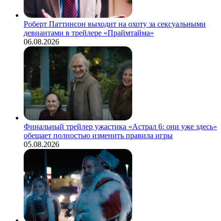
Роберт Паттинсон выходит на охоту за сексуальными
девиантами в трейлере «Праймтайма»
06.08.2026
Финальный трейлер ужастика «Астрал 6: они уже здесь»
обещает полностью изменить правила игры
05.08.2026