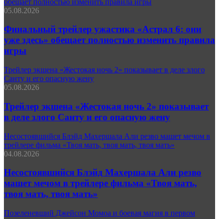
обещает полностью изменить правила игры
05.08.2026
Финальный трейлер ужастика «Астрал 6: они
уже здесь» обещает полностью изменить правила
игры
Трейлер экшена «Жестокая ночь 2» показывает в деле злого
Санту и его опасную жену
05.08.2026
Трейлер экшена «Жестокая ночь 2» показывает
в деле злого Санту и его опасную жену
Несостоявшийся Блэйд Махершала Али резво машет мечом в
трейлере фильма «Твоя мать, твоя мать, твоя мать»
04.08.2026
Несостоявшийся Блэйд Махершала Али резво
машет мечом в трейлере фильма «Твоя мать,
твоя мать, твоя мать»
Позеленевший Джейсон Момоа и боевая магия в первом