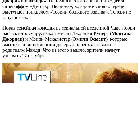
Джорджи и Мэнди»
. Напомним, этот сериал приходится
спин-оффом «Детству Шелдона», которое в свою очередь
выступает приквелом «Теории большого взрыва». Теперь не
запутаетесь.
Новая семейная комедия из сериальной вселенной Чака Лорри
расскажет о супружеской жизни Джорджи Купера (
Монтана
Джордан
) и Мэнди Макалистер (
Эмили Осмент
), которые
вместе с новорожденной дочерью переезжают жить к
родителям Мэнди. Что из этого вышло, зрители начнут
узнавать 17 октября.