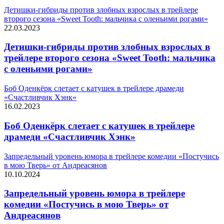
Детишки-гибриды против злобных взрослых в трейлере
второго сезона «Sweet Tooth: мальчика с оленьими рогами»
22.03.2023
Детишки-гибриды против злобных взрослых в
трейлере второго сезона «Sweet Tooth: мальчика
с оленьими рогами»
Боб Оденкёрк слетает с катушек в трейлере драмеди
«Счастливчик Хэнк»
16.02.2023
Боб Оденкёрк слетает с катушек в трейлере
драмеди «Счастливчик Хэнк»
Запредельный уровень юмора в трейлере комедии «Постучись
в мою Тверь» от Андреасянов
10.10.2024
Запредельный уровень юмора в трейлере
комедии «Постучись в мою Тверь» от
Андреасянов