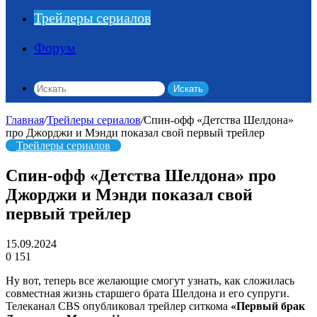
Трейлеры сериалов
Форум
Искать
Главная
/
Трейлеры сериалов
/
Спин-офф «Детства Шелдона»
про Джорджи и Мэнди показал свой первый трейлер
Трейлеры сериалов
Спин-офф «Детства Шелдона» про
Джорджи и Мэнди показал свой
первый трейлер
15.09.2024
0
151
Ну вот, теперь все желающие смогут узнать, как сложилась
совместная жизнь старшего брата Шелдона и его супруги.
Телеканал CBS опубликовал трейлер ситкома
«Первый брак