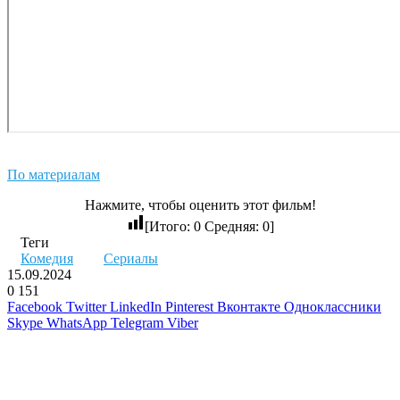
По материалам
Нажмите, чтобы оценить этот фильм!
[Итого:
0
Средняя:
0
]
Теги
Комедия
Сериалы
15.09.2024
0
151
Facebook
Twitter
LinkedIn
Pinterest
Вконтакте
Одноклассники
Skype
WhatsApp
Telegram
Viber
Похожие фильмы