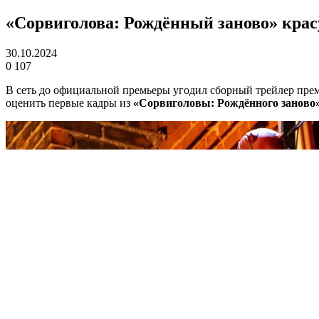
«Сорвиголова: Рождённый заново» крас
30.10.2024
0
107
В сеть до официальной премьеры угодил сборный трейлер премь
оценить первые кадры из
«Сорвиголовы: Рождённого заново