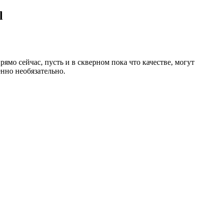
l
мо сейчас, пусть и в скверном пока что качестве, могут
нно необязательно.