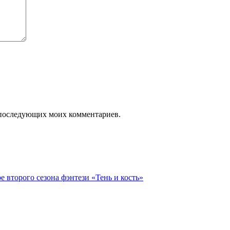
ля последующих моих комментариев.
 второго сезона фэнтези «Тень и кость»