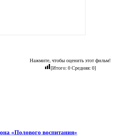
Нажмите, чтобы оценить этот фильм!
[Итого:
0
Средняя:
0
]
зона «Полового воспитания»