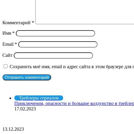
Комментарий
*
Имя
*
Email
*
Сайт
Сохранить моё имя, email и адрес сайта в этом браузере д
Рекомендуем посмотреть
Закрыть
Трейлеры сериалов
Приключения, опасности и большое колдунство в трейлере
17.02.2023
СЛУЧАЙНЫЕ ФИЛЬМЫ
«Поднятие
13.12.2023