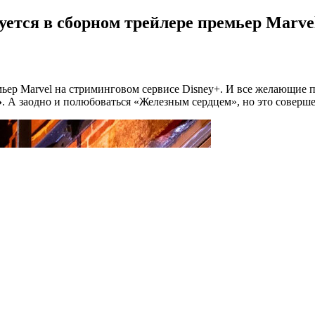
уется в сборном трейлере премьер Marve
ер Marvel на стриминговом сервисе Disney+. И все желающие пря
»
. А заодно и полюбоваться «Железным сердцем», но это соверше