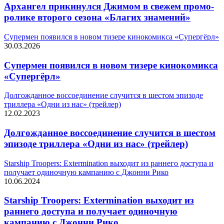
Архангел прикинулся Джимом в свежем промо-
ролике второго сезона «Благих знамений»
Супермен появился в новом тизере кинокомикса «Супергёрл»
30.03.2026
Супермен появился в новом тизере кинокомикса
«Супергёрл»
Долгожданное воссоединение случится в шестом эпизоде
триллера «Одни из нас» (трейлер)
12.02.2023
Долгожданное воссоединение случится в шестом
эпизоде триллера «Одни из нас» (трейлер)
Starship Troopers: Extermination выходит из раннего доступа и
получает одиночную кампанию с Джонни Рико
10.06.2024
Starship Troopers: Extermination выходит из
раннего доступа и получает одиночную
кампанию с Джонни Рико