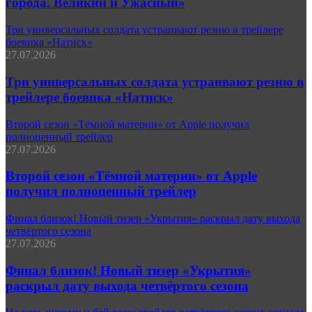
города. Великий и Ужасный»
Три универсальных солдата устраивают резню в трейлере
боевика «Натиск»
27.07.2026
Три универсальных солдата устраивают резню в
трейлере боевика «Натиск»
Второй сезон «Тёмной материи» от Apple получил
полноценный трейлер
27.07.2026
Второй сезон «Тёмной материи» от Apple
получил полноценный трейлер
Финал близок! Новый тизер «Укрытия» раскрыл дату выхода
четвёртого сезона
27.07.2026
Финал близок! Новый тизер «Укрытия»
раскрыл дату выхода четвёртого сезона