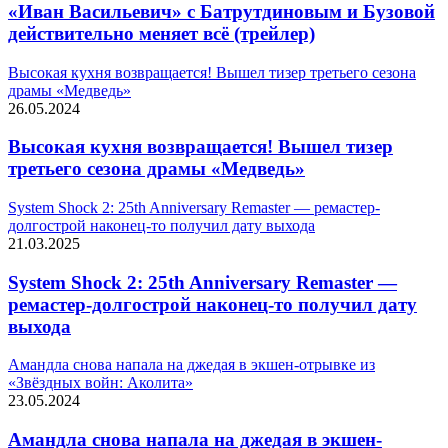
«Иван Васильевич» с Батрутдиновым и Бузовой
действительно меняет всё (трейлер)
Высокая кухня возвращается! Вышел тизер третьего сезона
драмы «Медведь»
26.05.2024
Высокая кухня возвращается! Вышел тизер
третьего сезона драмы «Медведь»
System Shock 2: 25th Anniversary Remaster — ремастер-
долгострой наконец-то получил дату выхода
21.03.2025
System Shock 2: 25th Anniversary Remaster —
ремастер-долгострой наконец-то получил дату
выхода
Амандла снова напала на джедая в экшен-отрывке из
«Звёздных войн: Аколита»
23.05.2024
Амандла снова напала на джедая в экшен-