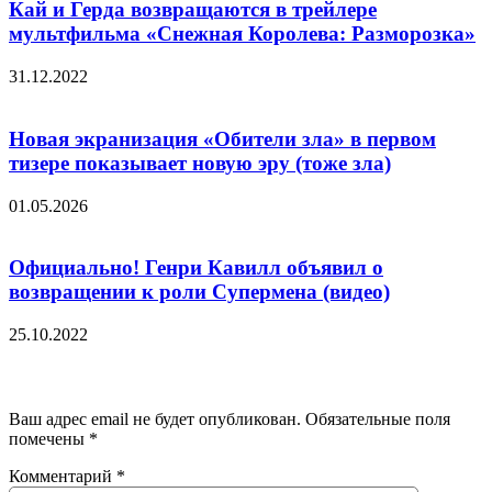
Кай и Герда возвращаются в трейлере
мультфильма «Снежная Королева: Разморозка»
31.12.2022
Новая экранизация «Обители зла» в первом
тизере показывает новую эру (тоже зла)
01.05.2026
Официально! Генри Кавилл объявил о
возвращении к роли Супермена (видео)
25.10.2022
Добавить комментарий
Ваш адрес email не будет опубликован.
Обязательные поля
помечены
*
Комментарий
*