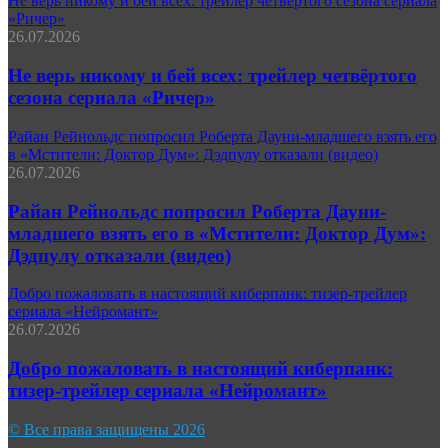
Не верь никому и бей всех: трейлер четвёртого сезона сериала
«Ричер»
26.07.2026
Не верь никому и бей всех: трейлер четвёртого
сезона сериала «Ричер»
Райан Рейнольдс попросил Роберта Дауни-младшего взять его
в «Мстители: Доктор Дум»: Дэдпулу отказали (видео)
26.07.2026
Райан Рейнольдс попросил Роберта Дауни-
младшего взять его в «Мстители: Доктор Дум»:
Дэдпулу отказали (видео)
Добро пожаловать в настоящий киберпанк: тизер-трейлер
сериала «Нейромант»
26.07.2026
Добро пожаловать в настоящий киберпанк:
тизер-трейлер сериала «Нейромант»
© Все права защищены 2026