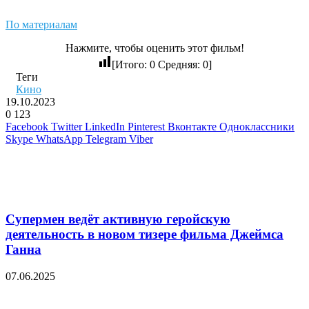
По материалам
Нажмите, чтобы оценить этот фильм!
[Итого:
0
Средняя:
0
]
Теги
Кино
19.10.2023
0
123
Facebook
Twitter
LinkedIn
Pinterest
Вконтакте
Одноклассники
Skype
WhatsApp
Telegram
Viber
Похожие фильмы
Супермен ведёт активную геройскую
деятельность в новом тизере фильма Джеймса
Ганна
07.06.2025