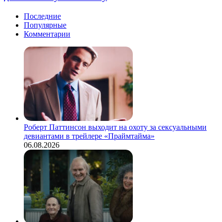
Последние
Популярные
Комментарии
Роберт Паттинсон выходит на охоту за сексуальными
девиантами в трейлере «Праймтайма»
06.08.2026