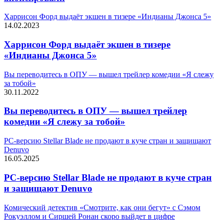
Харрисон Форд выдаёт экшен в тизере «Индианы Джонса 5»
14.02.2023
Харрисон Форд выдаёт экшен в тизере
«Индианы Джонса 5»
Вы переводитесь в ОПУ — вышел трейлер комедии «Я слежу
за тобой»
30.11.2022
Вы переводитесь в ОПУ — вышел трейлер
комедии «Я слежу за тобой»
PC-версию Stellar Blade не продают в куче стран и защищают
Denuvo
16.05.2025
PC-версию Stellar Blade не продают в куче стран
и защищают Denuvo
Комический детектив «Смотрите, как они бегут» с Сэмом
Рокуэллом и Сиршей Ронан скоро выйдет в цифре