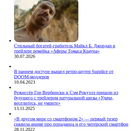
Стильный богатей-грабитель Майкл Б. Джордан в
трейлере ремейка «Аферы Томаса Крауна»
30.07.2026
В раннем доступе вышел ретро-шутер Supplice от
DOOM-моддеров
10.04.2023
Режиссёр Гор Вербински и Сэм Рокуэлл пришли из
будущего с трейлером натуральной шизы «Удачи,
веселитесь, не умрите»
13.11.2025
«В другом мире со смартфоном 2» — первый тизер
сиквела аниме про попаданца и его читерский смартфон
28.11.2022