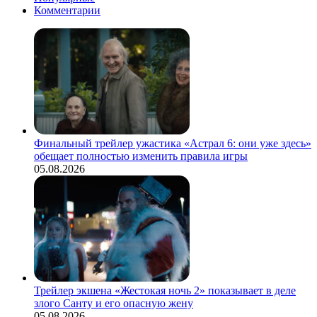
Комментарии
Финальный трейлер ужастика «Астрал 6: они уже здесь»
обещает полностью изменить правила игры
05.08.2026
Трейлер экшена «Жестокая ночь 2» показывает в деле
злого Санту и его опасную жену
05.08.2026