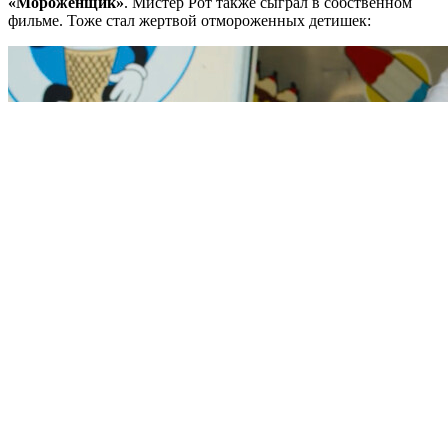
«Мороженщик»
. Мистер Рот также сыграл в собственном
фильме. Тоже стал жертвой отмороженных детишек: