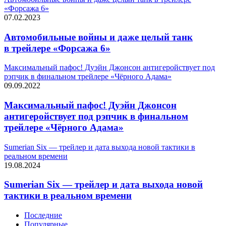
«Форсажа 6»
07.02.2023
Автомобильные войны и даже целый танк
в трейлере «Форсажа 6»
Максимальный пафос! Дуэйн Джонсон антигеройствует под
рэпчик в финальном трейлере «Чёрного Адама»
09.09.2022
Максимальный пафос! Дуэйн Джонсон
антигеройствует под рэпчик в финальном
трейлере «Чёрного Адама»
Sumerian Six — трейлер и дата выхода новой тактики в
реальном времени
19.08.2024
Sumerian Six — трейлер и дата выхода новой
тактики в реальном времени
Последние
Популярные