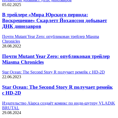
05.02.2025
В трейлере «Мира Юрского периода:
Воскрешение» Скарлетт Йоханссон добывает
ДНК динозавров
Почти Mutant Year Zero: опубликован трейлер Miasma
Chronicles
28.08.2022
Почти Mutant Year Zero: опубликован трейлер
Miasma Chronicles
Star Ocean: The Second Story R получает ремейк с HD-2D
22.06.2023
Star Ocean: The Second Story R получает ремейк
с HD-2D
Издательство Alapca создаёт комикс по инди-шутеру VLADiK
BRUTAL
29.08.2024