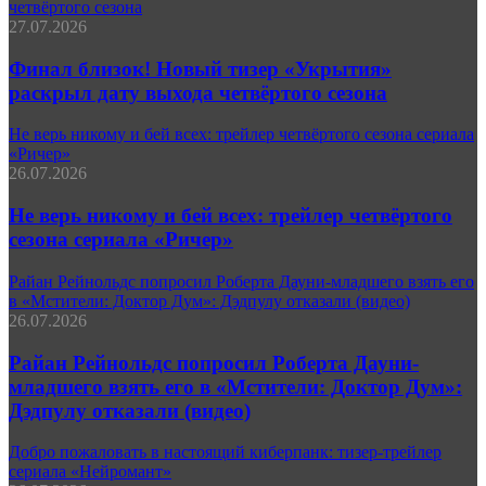
четвёртого сезона
27.07.2026
Финал близок! Новый тизер «Укрытия»
раскрыл дату выхода четвёртого сезона
Не верь никому и бей всех: трейлер четвёртого сезона сериала
«Ричер»
26.07.2026
Не верь никому и бей всех: трейлер четвёртого
сезона сериала «Ричер»
Райан Рейнольдс попросил Роберта Дауни-младшего взять его
в «Мстители: Доктор Дум»: Дэдпулу отказали (видео)
26.07.2026
Райан Рейнольдс попросил Роберта Дауни-
младшего взять его в «Мстители: Доктор Дум»:
Дэдпулу отказали (видео)
Добро пожаловать в настоящий киберпанк: тизер-трейлер
сериала «Нейромант»