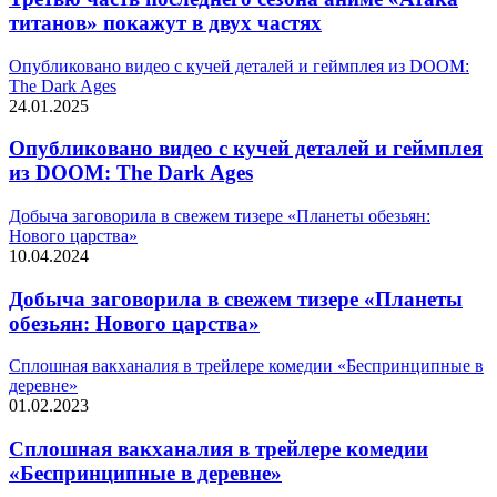
титанов» покажут в двух частях
Опубликовано видео с кучей деталей и геймплея из DOOM:
The Dark Ages
24.01.2025
Опубликовано видео с кучей деталей и геймплея
из DOOM: The Dark Ages
Добыча заговорила в свежем тизере «Планеты обезьян:
Нового царства»
10.04.2024
Добыча заговорила в свежем тизере «Планеты
обезьян: Нового царства»
Сплошная вакханалия в трейлере комедии «Беспринципные в
деревне»
01.02.2023
Сплошная вакханалия в трейлере комедии
«Беспринципные в деревне»