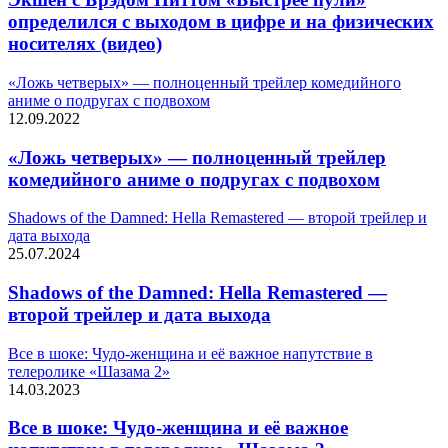
определился с выходом в цифре и на физических
носителях (видео)
«Ложь четверых» — полноценный трейлер комедийного
аниме о подругах c подвохом
12.09.2022
«Ложь четверых» — полноценный трейлер
комедийного аниме о подругах c подвохом
Shadows of the Damned: Hella Remastered — второй трейлер и
дата выхода
25.07.2024
Shadows of the Damned: Hella Remastered —
второй трейлер и дата выхода
Все в шоке: Чудо-женщина и её важное напутствие в
телеролике «Шазама 2»
14.03.2023
Все в шоке: Чудо-женщина и её важное