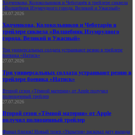
Ходченкова, Колокольников и Чеботарёв в трейлере сиквела
«Волшебник Изумрудного города. Великий и Ужасный»
28.07.2026
Ходченкова, Колокольников и Чеботарёв в
трейлере сиквела «Волшебник Изумрудного
города. Великий и Ужасный»
Три универсальных солдата устраивают резню в трейлере
боевика «Натиск»
27.07.2026
Три универсальных солдата устраивают резню в
трейлере боевика «Натиск»
Второй сезон «Тёмной материи» от Apple получил
полноценный трейлер
27.07.2026
Второй сезон «Тёмной материи» от Apple
получил полноценный трейлер
Финал близок! Новый тизер «Укрытия» раскрыл дату выхода