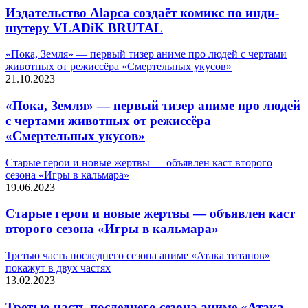
Издательство Alapca создаёт комикс по инди-
шутеру VLADiK BRUTAL
«Пока, Земля» — первый тизер аниме про людей с чертами
животных от режиссёра «Смертельных укусов»
21.10.2023
«Пока, Земля» — первый тизер аниме про людей
с чертами животных от режиссёра
«Смертельных укусов»
Старые герои и новые жертвы — объявлен каст второго
сезона «Игры в кальмара»
19.06.2023
Старые герои и новые жертвы — объявлен каст
второго сезона «Игры в кальмара»
Третью часть последнего сезона аниме «Атака титанов»
покажут в двух частях
13.02.2023
Третью часть последнего сезона аниме «Атака