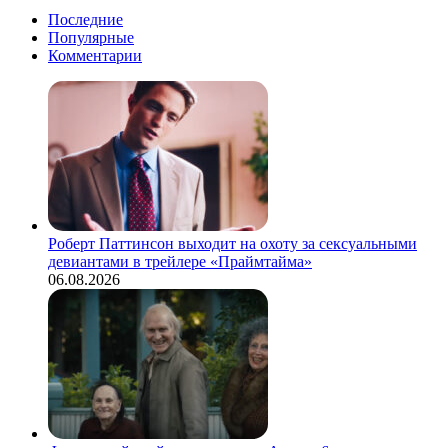
Последние
Популярные
Комментарии
Роберт Паттинсон выходит на охоту за сексуальными
девиантами в трейлере «Праймтайма»
06.08.2026