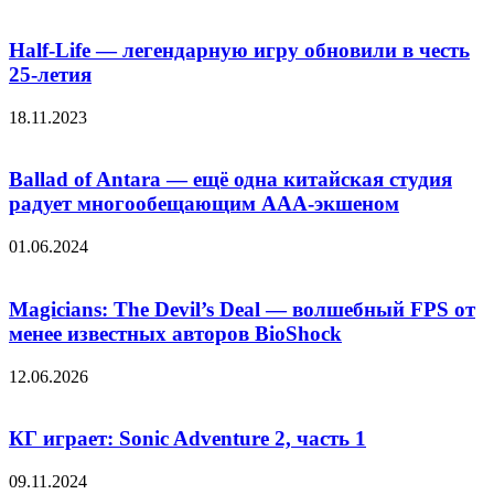
Half-Life — легендарную игру обновили в честь
25-летия
18.11.2023
Ballad of Antara — ещё одна китайская студия
радует многообещающим AAA-экшеном
01.06.2024
Magicians: The Devil’s Deal — волшебный FPS от
менее известных авторов BioShock
12.06.2026
КГ играет: Sonic Adventure 2, часть 1
09.11.2024