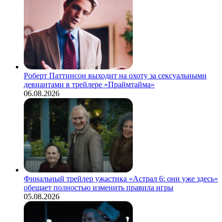
Роберт Паттинсон выходит на охоту за сексуальными
девиантами в трейлере «Праймтайма»
06.08.2026
Финальный трейлер ужастика «Астрал 6: они уже здесь»
обещает полностью изменить правила игры
05.08.2026