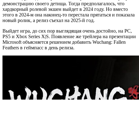
демонстрацию своего детища. Тогда предполагалось, что
хардкорный ролевой экшен выйдет в 2024 году. Но вместо
этого в 2024-м она наконец-то перестала прятаться и показала
новый ролик, а релиз съехал на 2025-й год.
Выйдет игра, до сих пор выглядящая очень достойно, на PC,
PS5 и Xbox Series X|S. Появление же трейлера на презентации
Microsoft объясняется решением добавить Wuchang: Fallen
Feathers в геймпасс в день релиза.