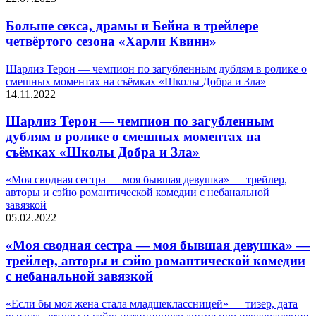
Больше секса, драмы и Бейна в трейлере
четвёртого сезона «Харли Квинн»
Шарлиз Терон — чемпион по загубленным дублям в ролике о
смешных моментах на съёмках «Школы Добра и Зла»
14.11.2022
Шарлиз Терон — чемпион по загубленным
дублям в ролике о смешных моментах на
съёмках «Школы Добра и Зла»
«Моя сводная сестра — моя бывшая девушка» — трейлер,
авторы и сэйю романтической комедии с небанальной
завязкой
05.02.2022
«Моя сводная сестра — моя бывшая девушка» —
трейлер, авторы и сэйю романтической комедии
с небанальной завязкой
«Ecли бы мoя жeнa cтaлa млaдшeклaccницeй» — тизер, дата