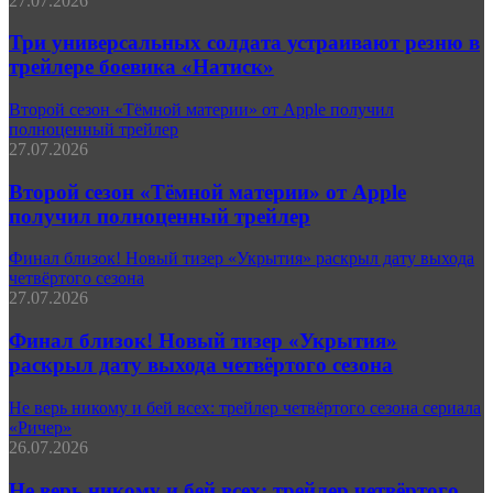
27.07.2026
Три универсальных солдата устраивают резню в
трейлере боевика «Натиск»
Второй сезон «Тёмной материи» от Apple получил
полноценный трейлер
27.07.2026
Второй сезон «Тёмной материи» от Apple
получил полноценный трейлер
Финал близок! Новый тизер «Укрытия» раскрыл дату выхода
четвёртого сезона
27.07.2026
Финал близок! Новый тизер «Укрытия»
раскрыл дату выхода четвёртого сезона
Не верь никому и бей всех: трейлер четвёртого сезона сериала
«Ричер»
26.07.2026
Не верь никому и бей всех: трейлер четвёртого