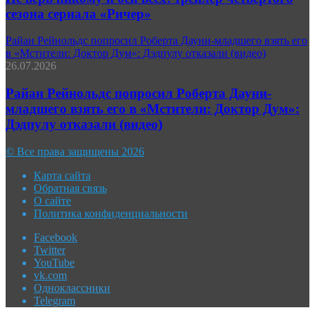
сезона сериала «Ричер»
Райан Рейнольдс попросил Роберта Дауни-младшего взять его
в «Мстители: Доктор Дум»: Дэдпулу отказали (видео)
26.07.2026
Райан Рейнольдс попросил Роберта Дауни-
младшего взять его в «Мстители: Доктор Дум»:
Дэдпулу отказали (видео)
© Все права защищены 2026
Карта сайта
Обратная связь
О сайте
Политика конфиденциальности
Facebook
Twitter
YouTube
vk.com
Одноклассники
Telegram