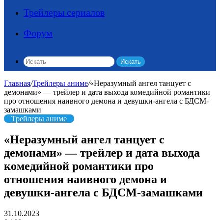
Трейлеры сериалов
Форум
Искать
Главная
/
Трейлеры аниме
/
«Неразумный ангел танцует с
демонами» — трейлер и дата выхода комедийной романтики
про отношения наивного демона и девушки-ангела с БДСМ-
замашками
Трейлеры аниме
«Неразумный ангел танцует с
демонами» — трейлер и дата выхода
комедийной романтики про
отношения наивного демона и
девушки-ангела с БДСМ-замашками
31.10.2023