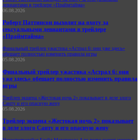
девиантами в трейлере «Праймтайма»
06.08.2026
Роберт Паттинсон выходит на охоту за
сексуальными девиантами в трейлере
«Праймтайма»
Финальный трейлер ужастика «Астрал 6: они уже здесь»
обещает полностью изменить правила игры
05.08.2026
Финальный трейлер ужастика «Астрал 6: они
уже здесь» обещает полностью изменить правила
игры
Трейлер экшена «Жестокая ночь 2» показывает в деле злого
Санту и его опасную жену
05.08.2026
Трейлер экшена «Жестокая ночь 2» показывает
в деле злого Санту и его опасную жену
Несостоявшийся Блэйд Махершала Али резво машет мечом в