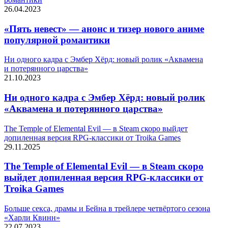
26.04.2023
«Пять невест» — анонс и тизер нового аниме
популярной романтики
Ни одного кадра с Эмбер Хёрд: новый ролик «Аквамена
и потерянного царства»
21.10.2023
Ни одного кадра с Эмбер Хёрд: новый ролик
«Аквамена и потерянного царства»
The Temple of Elemental Evil — в Steam скоро выйдет
допиленная версия RPG-классики от Troika Games
29.11.2025
The Temple of Elemental Evil — в Steam скоро
выйдет допиленная версия RPG-классики от
Troika Games
Больше секса, драмы и Бейна в трейлере четвёртого сезона
«Харли Квинн»
22.07.2023