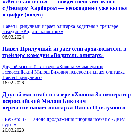
«Жестокая ночь» — рождественский экшен
с Дэвидом Харбором — неожиданно уже вышел
в цифре (видео)
Павел Прилучный играет олигарха-водителя в трейлере
комедии «Водитель-олигарх»
06.03.2024
Павел Прилучный играет олигарха-водителя в
трейлере комедии «Водитель-олигарх»
Другой масштаб: в тизере «Холопа 3» император
всероссийский Милош Бикович перевоспитывает олигарха
Павла Прилучного
16.02.2026
Другой масштаб: в тизере «Холопа 3» император
всероссийский Милош Бикович
перевоспитывает олигарха Павла Прилучного
«Re:Zero 3» — анонс продолжения гибрида исекая с «Днём
сурка»
26.03.2023