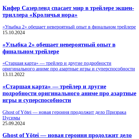
Кифер Сазерленд спасает мир в трейлере экшен-
триллера «Кроличья нора»
«Улыбка 2» обещает невероятный опыт в финальном трейлере
15.10.2024
«Улыбка 2» обещает невероятный опыт в
финальном трейлере
«Старшая карта» — трейлер и другие подробности
оригинального аниме про азартные игры и суперспособности
13.11.2022
«Старшая карта» — трейлер и другие
подробности оригинального аниме про азартные
игры и суперспособности
Ghost of Yōtei — новая героиня продолжит дело Призрака
Цусимы
25.09.2024
Ghost of Yōtei — новая героиня продолжит дело