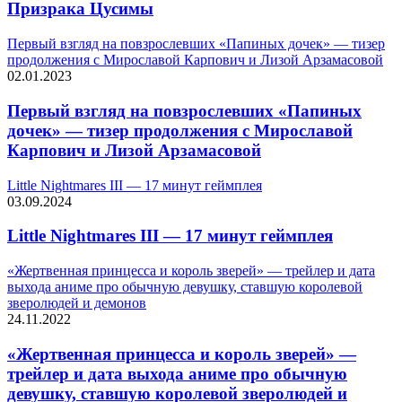
Призрака Цусимы
Первый взгляд на повзрослевших «Папиных дочек» — тизер
продолжения с Мирославой Карпович и Лизой Арзамасовой
02.01.2023
Первый взгляд на повзрослевших «Папиных
дочек» — тизер продолжения с Мирославой
Карпович и Лизой Арзамасовой
Little Nightmares III — 17 минут геймплея
03.09.2024
Little Nightmares III — 17 минут геймплея
«Жертвенная принцесса и король зверей» — трейлер и дата
выхода аниме про обычную девушку, ставшую королевой
зверолюдей и демонов
24.11.2022
«Жертвенная принцесса и король зверей» —
трейлер и дата выхода аниме про обычную
девушку, ставшую королевой зверолюдей и