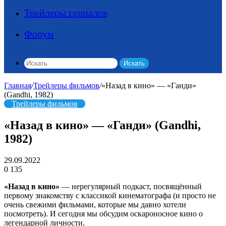
Трейлеры сериалов
Форум
Искать
Главная
/
Трейлеры фильмов
/
«Назад в кино» — «Ганди»
(Gandhi, 1982)
Трейлеры фильмов
«Назад в кино» — «Ганди» (Gandhi,
1982)
29.09.2022
0
135
«Назад в кино»
— нерегулярный подкаст, посвящённый
первому знакомству с классикой кинематографа (и просто не
очень свежими фильмами, которые мы давно хотели
посмотреть). И сегодня мы обсудим оскароносное кино о
легендарной личности.