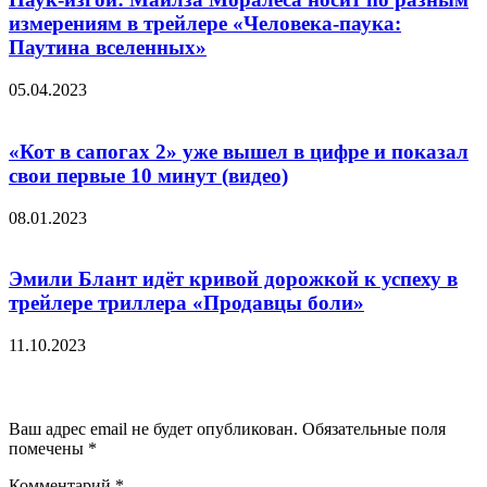
измерениям в трейлере «Человека-паука:
Паутина вселенных»
05.04.2023
«Кот в сапогах 2» уже вышел в цифре и показал
свои первые 10 минут (видео)
08.01.2023
Эмили Блант идёт кривой дорожкой к успеху в
трейлере триллера «Продавцы боли»
11.10.2023
Добавить комментарий
Ваш адрес email не будет опубликован.
Обязательные поля
помечены
*
Комментарий
*