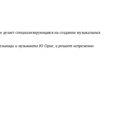
рое делает специализирующаяся на создании музыкальных
тельницы и музыканта Ю Орие, и решает непременно