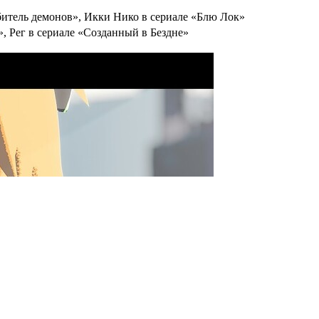
битель демонов», Икки Нико в сериале «Блю Лок»
, Рег в сериале «Созданный в Бездне»