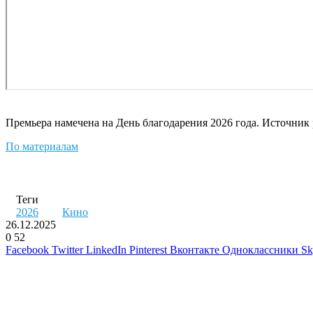
Премьера намечена на День благодарения 2026 года. Источник 
По материалам
Теги
2026
Кино
26.12.2025
0
52
Facebook
Twitter
LinkedIn
Pinterest
Вконтакте
Одноклассники
Sk
Похожие фильмы