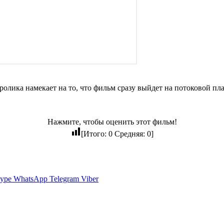
ролика намекает на то, что фильм сразу выйдет на потоковой пл
Нажмите, чтобы оценить этот фильм!
[Итого:
0
Средняя:
0
]
ype
WhatsApp
Telegram
Viber