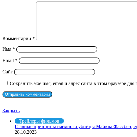
Комментарий
*
Имя
*
Email
*
Сайт
Сохранить моё имя, email и адрес сайта в этом браузере д
Рекомендуем посмотреть
Закрыть
Трейлеры фильмов
Главные принципы наёмного убийцы Майкла Фассбендер
28.10.2023