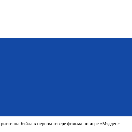
ристиана Бэйла в первом тизере фильма по игре «Мэдден»