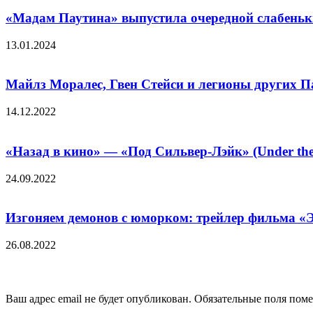
«Мадам Паутина» выпустила очередной слабеньк
13.01.2024
Майлз Моралес, Гвен Стейси и легионы других Па
14.12.2022
«Назад в кино» — «Под Сильвер-Лэйк» (Under the 
24.09.2022
Изгоняем демонов с юморком: трейлер фильма «
26.08.2022
Добавить комментарий
Ваш адрес email не будет опубликован.
Обязательные поля пом