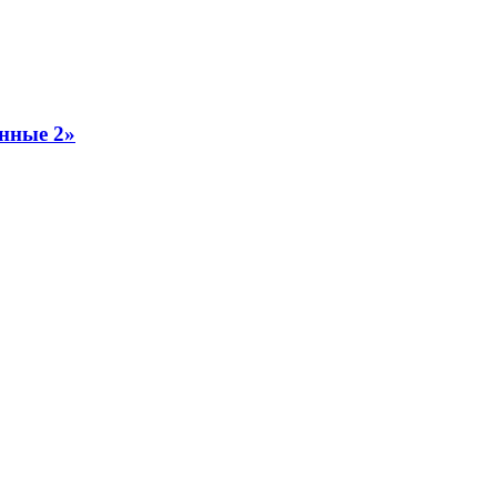
енные 2»