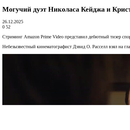
Могучий дуэт Николаса Кейджа и Крист
26.12.2025
0
52
Стриминг Amazon Prime Video представил дебютный тизер спо
Небезызвестный кинематографист Дэвид О. Расселл взял на г