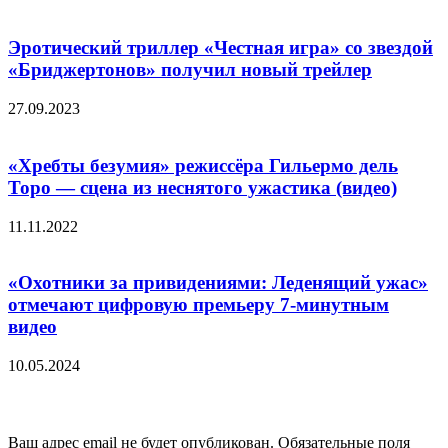
Эротический триллер «Честная игра» со звездой
«Бриджертонов» получил новый трейлер
27.09.2023
«Хребты безумия» режиссёра Гильермо дель
Торо — сцена из неснятого ужастика (видео)
11.11.2022
«Охотники за привидениями: Леденящий ужас»
отмечают цифровую премьеру 7-минутным
видео
10.05.2024
Добавить комментарий
Ваш адрес email не будет опубликован.
Обязательные поля