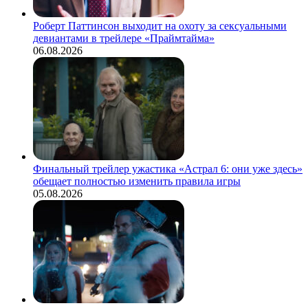
Роберт Паттинсон выходит на охоту за сексуальными
девиантами в трейлере «Праймтайма»
06.08.2026
Финальный трейлер ужастика «Астрал 6: они уже здесь»
обещает полностью изменить правила игры
05.08.2026