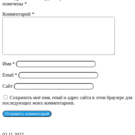
помечены
*
Комментарий
*
Имя
*
Email
*
Сайт
Сохранить моё имя, email и адрес сайта в этом браузере для
последующих моих комментариев.
СЛУЧАЙНЫЕ ФИЛЬМЫ
Джеймс
02.11.2022