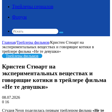
Трейлеры сериалов
Форум
Искать
Главная
/
Трейлеры фильмов
/
Кристен Стюарт на
экспериментальных веществах и говорящие котики в
трейлере фильма «Не те девушки»
Трейлеры фильмов
Кристен Стюарт на
экспериментальных веществах и
говорящие котики в трейлере фильма
«Не те девушки»
08.07.2026
0
16
Студия Neon поделилась первым трейлером фильма
«Не те