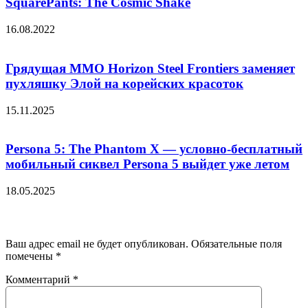
SquarePants: The Cosmic Shake
16.08.2022
Грядущая MMO Horizon Steel Frontiers заменяет
пухляшку Элой на корейских красоток
15.11.2025
Persona 5: The Phantom X — условно-бесплатный
мобильный сиквел Persona 5 выйдет уже летом
18.05.2025
Добавить комментарий
Ваш адрес email не будет опубликован.
Обязательные поля
помечены
*
Комментарий
*