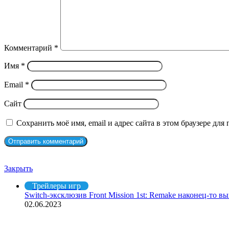
Комментарий
*
Имя
*
Email
*
Сайт
Сохранить моё имя, email и адрес сайта в этом браузере д
Рекомендуем посмотреть
Закрыть
Трейлеры игр
Switch-эксклюзив Front Mission 1st: Remake наконец-то в
02.06.2023
СЛУЧАЙНЫЕ ФИЛЬМЫ