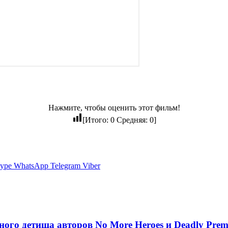
Нажмите, чтобы оценить этот фильм!
[Итого:
0
Средняя:
0
]
ype
WhatsApp
Telegram
Viber
ного детища авторов No More Heroes и Deadly Prem