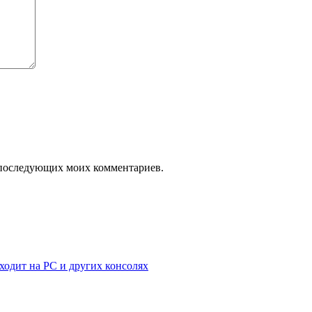
ля последующих моих комментариев.
ыходит на PC и других консолях