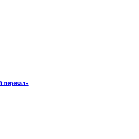
й перевал»