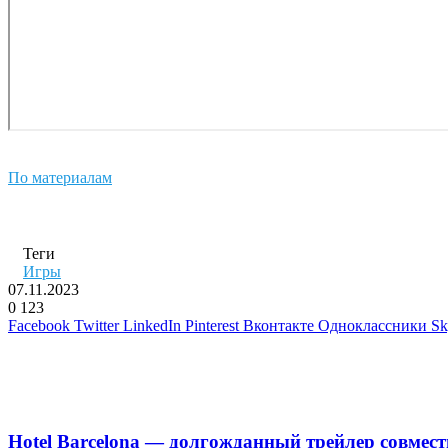
По материалам
Теги
Игры
07.11.2023
0
123
Facebook
Twitter
LinkedIn
Pinterest
Вконтакте
Одноклассники
Sk
Похожие фильмы
Hotel Barcelona — долгожданный трейлер совмест