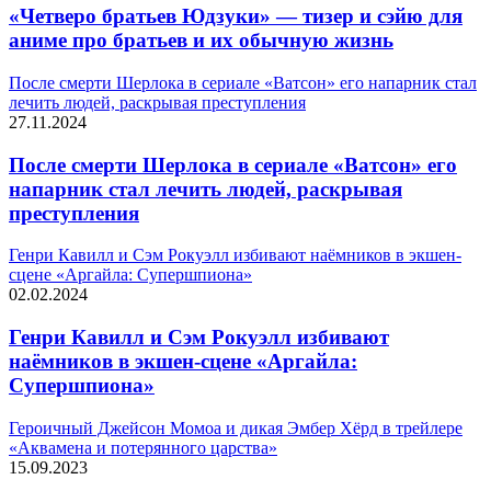
«Четверо братьев Юдзуки» — тизер и сэйю для
аниме про братьев и их обычную жизнь
После смерти Шерлока в сериале «Ватсон» его напарник стал
лечить людей, раскрывая преступления
27.11.2024
После смерти Шерлока в сериале «Ватсон» его
напарник стал лечить людей, раскрывая
преступления
Генри Кавилл и Сэм Рокуэлл избивают наёмников в экшен-
сцене «Аргайла: Супершпиона»
02.02.2024
Генри Кавилл и Сэм Рокуэлл избивают
наёмников в экшен-сцене «Аргайла:
Супершпиона»
Героичный Джейсон Момоа и дикая Эмбер Хёрд в трейлере
«Аквамена и потерянного царства»
15.09.2023