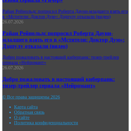
Райан Рейнольдс попросил Роберта Дауни-младшего взять его
в «Мстители: Доктор Дум»: Дэдпулу отказали (видео)
26.07.2026
Райан Рейнольдс попросил Роберта Дауни-
младшего взять его в «Мстители: Доктор Дум»:
Дэдпулу отказали (видео)
Добро пожаловать в настоящий киберпанк: тизер-трейлер
сериала «Нейромант»
26.07.2026
Добро пожаловать в настоящий киберпанк:
тизер-трейлер сериала «Нейромант»
© Все права защищены 2026
Карта сайта
Обратная связь
О сайте
Политика конфиденциальности