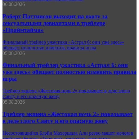
06.08.2026
Роберт Паттинсон выходит на охоту за
сексуальными девиантами в трейлере
«Праймтайма»
Финальный трейлер ужастика «Астрал 6: они уже здесь»
обещает полностью изменить правила игры
05.08.2026
Финальный трейлер ужастика «Астрал 6: они
уже здесь» обещает полностью изменить правила
игры
Трейлер экшена «Жестокая ночь 2» показывает в деле злого
Санту и его опасную жену
05.08.2026
Трейлер экшена «Жестокая ночь 2» показывает
в деле злого Санту и его опасную жену
Несостоявшийся Блэйд Махершала Али резво машет мечом в
трейлере фильма «Твоя мать, твоя мать, твоя мать»