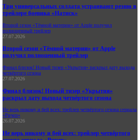
Три универсальных солдата устраивают резню в
трейлере боевика «Натиск»
Второй сезон «Тёмной материи» от Apple получил
полноценный трейлер
27.07.2026
Второй сезон «Тёмной материи» от Apple
получил полноценный трейлер
Финал близок! Новый тизер «Укрытия» раскрыл дату выхода
четвёртого сезона
27.07.2026
Финал близок! Новый тизер «Укрытия»
раскрыл дату выхода четвёртого сезона
Не верь никому и бей всех: трейлер четвёртого сезона сериала
«Ричер»
26.07.2026
Не верь никому и бей всех: трейлер четвёртого
сезона сериала «Ричер»