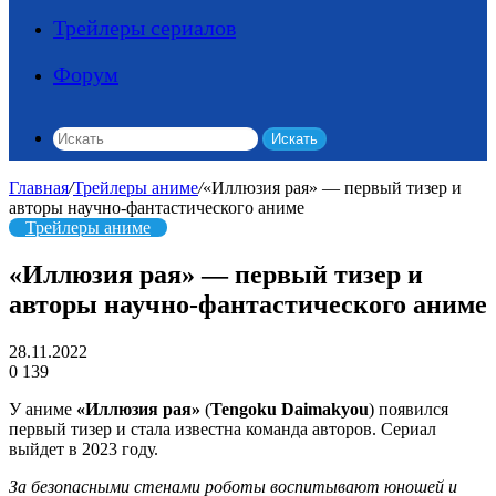
Трейлеры сериалов
Форум
Искать
Главная
/
Трейлеры аниме
/
«Иллюзия рая» — первый тизер и
авторы научно-фантастического аниме
Трейлеры аниме
«Иллюзия рая» — первый тизер и
авторы научно-фантастического аниме
28.11.2022
0
139
У аниме
«Иллюзия рая»
(
Tengoku Daimakyou
) появился
первый тизер и стала известна команда авторов. Сериал
выйдет в 2023 году.
За безопасными стенами роботы воспитывают юношей и