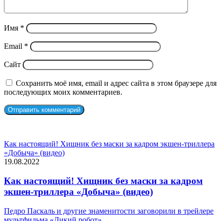
Имя
*
Email
*
Сайт
Сохранить моё имя, email и адрес сайта в этом браузере для
последующих моих комментариев.
СЛУЧАЙНЫЕ ФИЛЬМЫ
Как настоящий! Хищник без маски за кадром экшен-триллера
«Добыча» (видео)
19.08.2022
Как настоящий! Хищник без маски за кадром
экшен-триллера «Добыча» (видео)
Педро Паскаль и другие знаменитости заговорили в трейлере
мультфильма «Дикий робот»