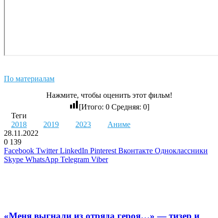
По материалам
Нажмите, чтобы оценить этот фильм!
[Итого:
0
Средняя:
0
]
Теги
2018
2019
2023
Аниме
28.11.2022
0
139
Facebook
Twitter
LinkedIn
Pinterest
Вконтакте
Одноклассники
Skype
WhatsApp
Telegram
Viber
Похожие фильмы
«Меня выгнали из отряда героя…» — тизер и