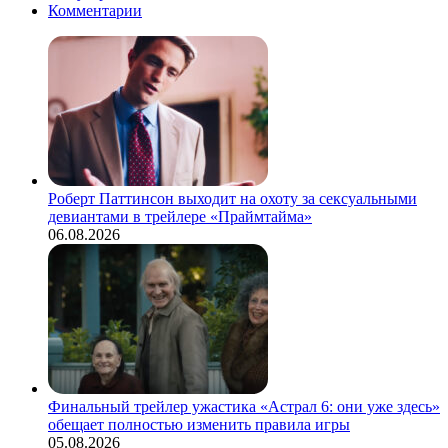
Комментарии
Роберт Паттинсон выходит на охоту за сексуальными
девиантами в трейлере «Праймтайма»
06.08.2026
Финальный трейлер ужастика «Астрал 6: они уже здесь»
обещает полностью изменить правила игры
05.08.2026