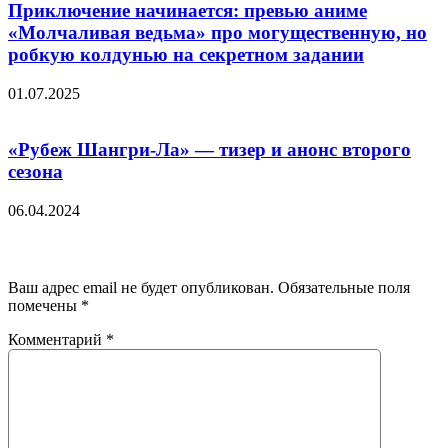
Приключение начинается: превью аниме
«Молчаливая ведьма» про могущественную, но
робкую колдунью на секретном задании
01.07.2025
«Рубеж Шангри-Ла» — тизер и анонс второго
сезона
06.04.2024
Добавить комментарий
Ваш адрес email не будет опубликован.
Обязательные поля
помечены
*
Комментарий
*