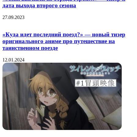
дата выхода второго сезона
27.09.2023
«Куда идет последний поезд?» — новый тизер
оригинального аниме про путешествие на
таинственном поезде
12.01.2024