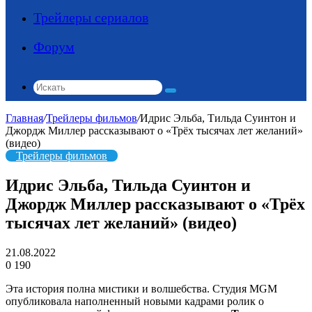
Трейлеры сериалов
Форум
Искать
Главная
/
Трейлеры фильмов
/
Идрис Эльба, Тильда Суинтон и
Джордж Миллер рассказывают о «Трёх тысячах лет желаний»
(видео)
Трейлеры фильмов
Идрис Эльба, Тильда Суинтон и
Джордж Миллер рассказывают о «Трёх
тысячах лет желаний» (видео)
21.08.2022
0
190
Эта история полна мистики и волшебства. Студия MGM
опубликовала наполненный новыми кадрами ролик о