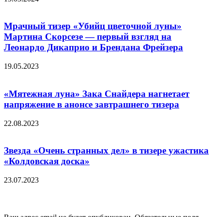
Мрачный тизер «Убийц цветочной луны»
Мартина Скорсезе — первый взгляд на
Леонардо Дикаприо и Брендана Фрейзера
19.05.2023
«Мятежная луна» Зака Снайдера нагнетает
напряжение в анонсе завтрашнего тизера
22.08.2023
Звезда «Очень странных дел» в тизере ужастика
«Колдовская доска»
23.07.2023
Добавить комментарий