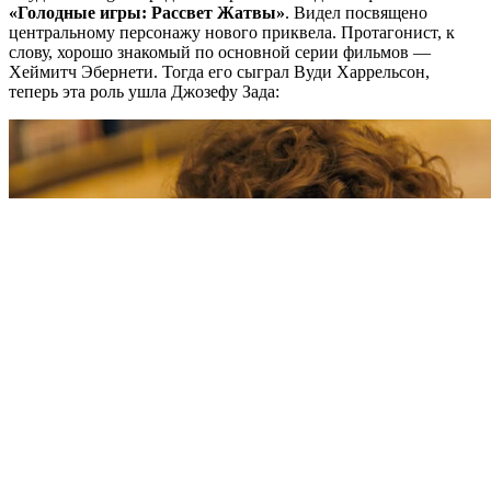
«Голодные игры: Рассвет Жатвы»
. Видел посвящено
центральному персонажу нового приквела. Протагонист, к
слову, хорошо знакомый по основной серии фильмов —
Хеймитч Эбернети. Тогда его сыграл Вуди Харрельсон,
теперь эта роль ушла Джозефу Зада: