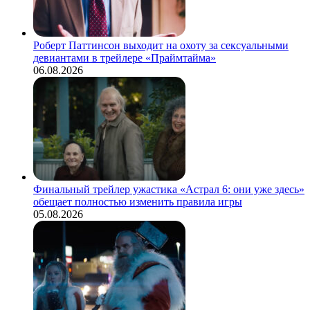
Роберт Паттинсон выходит на охоту за сексуальными
девиантами в трейлере «Праймтайма»
06.08.2026
Финальный трейлер ужастика «Астрал 6: они уже здесь»
обещает полностью изменить правила игры
05.08.2026