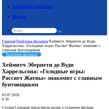
Трейлеры сериалов
Форум
Искать
Главная
/
Трейлеры фильмов
/
Хеймитч Эбернети до Вуди
Харрельсона: «Голодные игры: Рассвет Жатвы» знакомят с
главным бунтовщиком
Трейлеры фильмов
Хеймитч Эбернети до Вуди
Харрельсона: «Голодные игры:
Рассвет Жатвы» знакомят с главным
бунтовщиком
05.07.2026
0
30
Студия Lionsgate предствила ролик о создании фильма