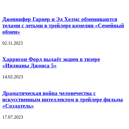
Дженнифер Гарнер и Эд Хелмс обмениваются
телами с детьми в трейлере комедии «Семейный
обмен»
02.11.2023
Харрисон Форд выдаёт экшен в тизере
«Индианы Джонса 5»
14.02.2023
Драматическая война человечества с
искусственным интеллектом в трейлере фильма
«Создатель»
17.07.2023