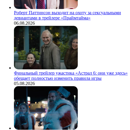
Роберт Паттинсон выходит на охоту за сексуальными
девиантами в трейлере «Праймтайма»
06.08.2026
Финальный трейлер ужастика «Астрал 6: они уже здесь»
обещает полностью изменить правила игры
05.08.2026