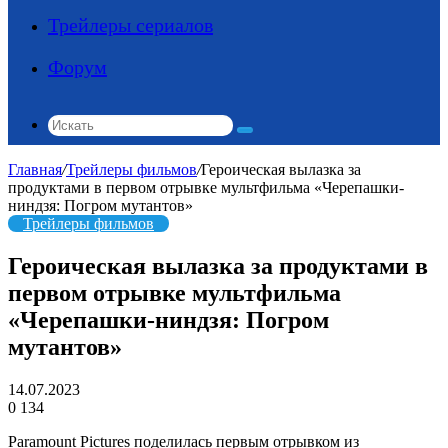
Трейлеры сериалов
Форум
Искать
Главная
/
Трейлеры фильмов
/
Героическая вылазка за
продуктами в первом отрывке мультфильма «Черепашки-
ниндзя: Погром мутантов»
Трейлеры фильмов
Героическая вылазка за продуктами в
первом отрывке мультфильма
«Черепашки-ниндзя: Погром
мутантов»
14.07.2023
0
134
Paramount Pictures поделилась первым отрывком из