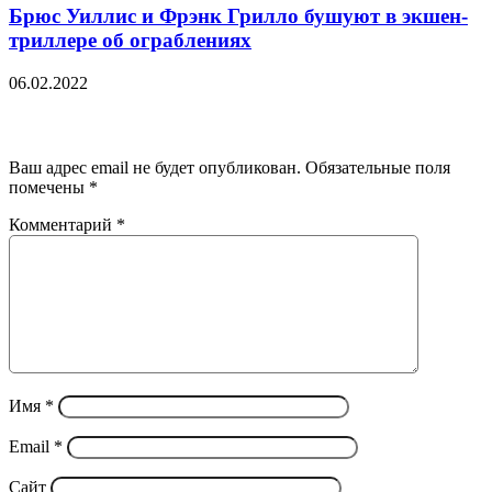
Брюс Уиллис и Фрэнк Грилло бушуют в экшен-
триллере об ограблениях
06.02.2022
Добавить комментарий
Ваш адрес email не будет опубликован.
Обязательные поля
помечены
*
Комментарий
*
Имя
*
Email
*
Сайт