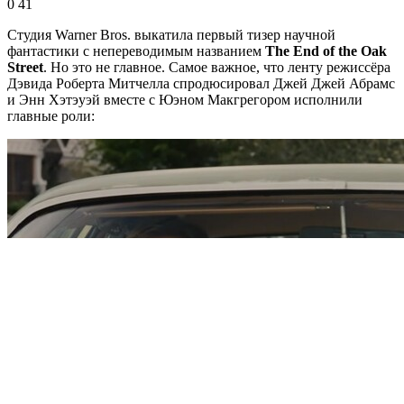
0
41
Студия Warner Bros. выкатила первый тизер научной
фантастики с непереводимым названием
The End of the Oak
Street
. Но это не главное. Самое важное, что ленту режиссёра
Дэвида Роберта Митчелла спродюсировал Джей Джей Абрамс
и Энн Хэтэуэй вместе с Юэном Макгрегором исполнили
главные роли: