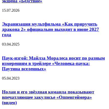
экшена «Бедствие»
15.07.2026
Экранизация мультфильма «Как приручить
дракона 2» официально выходит в июне 2027
года
03.04.2025
Паук-изгой: Майлза Моралеса носит по разным
измерениям в трейлере «Человека-паука:
Паутина вселенных»
05.04.2023
Нолан и его звёздная команда показывают
впечатляющее закулисье «Оппенгеймера»
(видео)