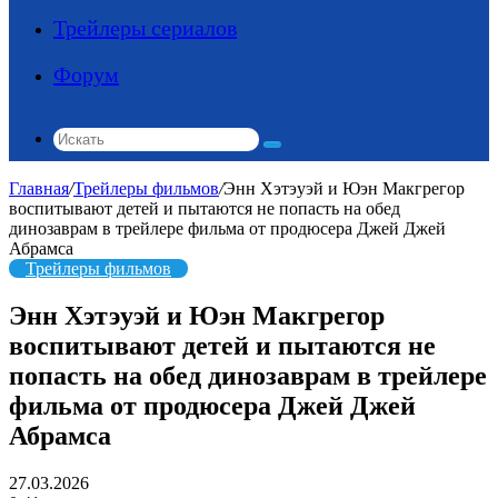
Трейлеры сериалов
Форум
Искать
Главная
/
Трейлеры фильмов
/
Энн Хэтэуэй и Юэн Макгрегор
воспитывают детей и пытаются не попасть на обед
динозаврам в трейлере фильма от продюсера Джей Джей
Абрамса
Трейлеры фильмов
Энн Хэтэуэй и Юэн Макгрегор
воспитывают детей и пытаются не
попасть на обед динозаврам в трейлере
фильма от продюсера Джей Джей
Абрамса
27.03.2026