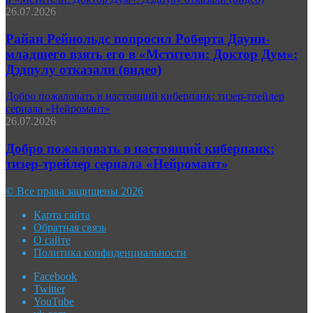
26.07.2026
Райан Рейнольдс попросил Роберта Дауни-
младшего взять его в «Мстители: Доктор Дум»:
Дэдпулу отказали (видео)
Добро пожаловать в настоящий киберпанк: тизер-трейлер
сериала «Нейромант»
26.07.2026
Добро пожаловать в настоящий киберпанк:
тизер-трейлер сериала «Нейромант»
© Все права защищены 2026
Карта сайта
Обратная связь
О сайте
Политика конфиденциальности
Facebook
Twitter
YouTube