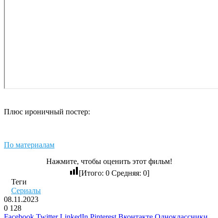
Плюс ироничный постер:
По материалам
Нажмите, чтобы оценить этот фильм!
[Итого:
0
Средняя:
0
]
Теги
Сериалы
08.11.2023
0
128
Facebook
Twitter
LinkedIn
Pinterest
Вконтакте
Одноклассники