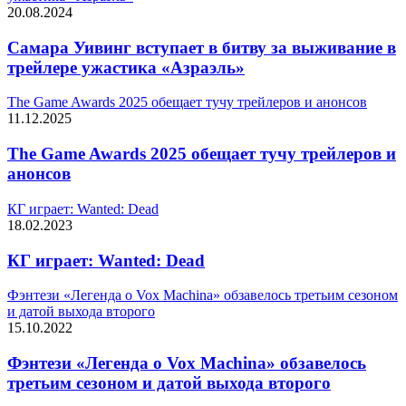
20.08.2024
Самара Уивинг вступает в битву за выживание в
трейлере ужастика «Азраэль»
The Game Awards 2025 обещает тучу трейлеров и анонсов
11.12.2025
The Game Awards 2025 обещает тучу трейлеров и
анонсов
КГ играет: Wanted: Dead
18.02.2023
КГ играет: Wanted: Dead
Фэнтези «Легенда о Vox Machina» обзавелось третьим сезоном
и датой выхода второго
15.10.2022
Фэнтези «Легенда о Vox Machina» обзавелось
третьим сезоном и датой выхода второго