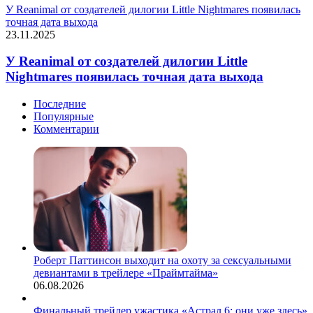
У Reanimal от создателей дилогии Little Nightmares появилась
точная дата выхода
23.11.2025
У Reanimal от создателей дилогии Little
Nightmares появилась точная дата выхода
Последние
Популярные
Комментарии
Роберт Паттинсон выходит на охоту за сексуальными
девиантами в трейлере «Праймтайма»
06.08.2026
Финальный трейлер ужастика «Астрал 6: они уже здесь»