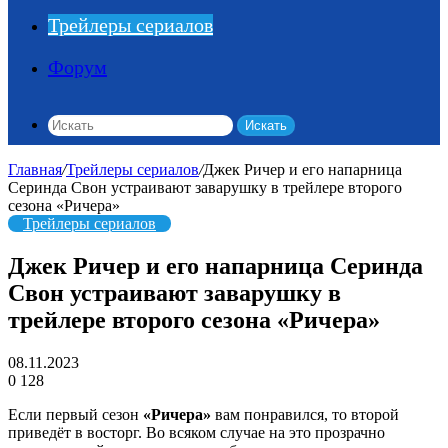
Трейлеры сериалов
Форум
Искать
Главная
/
Трейлеры сериалов
/
Джек Ричер и его напарница
Серинда Свон устраивают заварушку в трейлере второго
сезона «Ричера»
Трейлеры сериалов
Джек Ричер и его напарница Серинда
Свон устраивают заварушку в
трейлере второго сезона «Ричера»
08.11.2023
0
128
Если первый сезон
«Ричера»
вам понравился, то второй
приведёт в восторг. Во всяком случае на это прозрачно