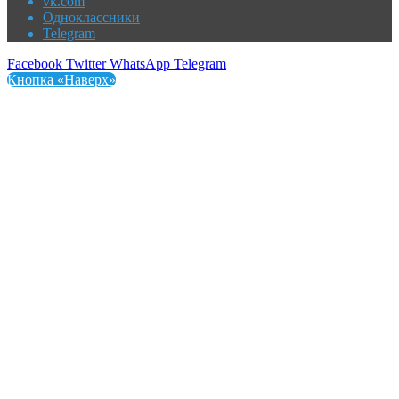
vk.com
Одноклассники
Telegram
Facebook
Twitter
WhatsApp
Telegram
Кнопка «Наверх»