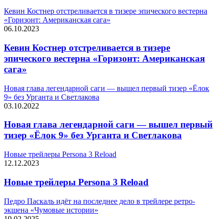
Кевин Костнер отстреливается в тизере эпического вестерна
«Горизонт: Американская сага»
06.10.2023
Кевин Костнер отстреливается в тизере
эпического вестерна «Горизонт: Американская
сага»
Новая глава легендарной саги — вышел первый тизер «Ёлок
9» без Урганта и Светлакова
03.10.2022
Новая глава легендарной саги — вышел первый
тизер «Ёлок 9» без Урганта и Светлакова
Новые трейлеры Persona 3 Reload
12.12.2023
Новые трейлеры Persona 3 Reload
Педро Паскаль идёт на последнее дело в трейлере ретро-
экшена «Чумовые истории»
19.02.2025