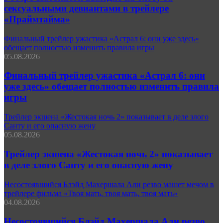
сексуальными девиантами в трейлере
«Праймтайма»
Финальный трейлер ужастика «Астрал 6: они уже здесь»
обещает полностью изменить правила игры
05.08.2026
Финальный трейлер ужастика «Астрал 6: они
уже здесь» обещает полностью изменить правила
игры
Трейлер экшена «Жестокая ночь 2» показывает в деле злого
Санту и его опасную жену
05.08.2026
Трейлер экшена «Жестокая ночь 2» показывает
в деле злого Санту и его опасную жену
Несостоявшийся Блэйд Махершала Али резво машет мечом в
трейлере фильма «Твоя мать, твоя мать, твоя мать»
04.08.2026
Несостоявшийся Блэйд Махершала Али резво