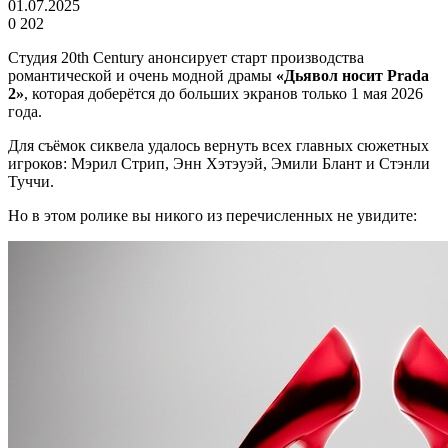
01.07.2025
0
202
Студия 20th Century анонсирует старт производства
романтической и очень модной драмы
«Дьявол носит Prada
2»
, которая доберётся до больших экранов только 1 мая 2026
года.
Для съёмок сиквела удалось вернуть всех главных сюжетных
игроков: Мэрил Стрип, Энн Хэтэуэй, Эмили Блант и Стэнли
Туччи.
Но в этом ролике вы никого из перечисленных не увидите: