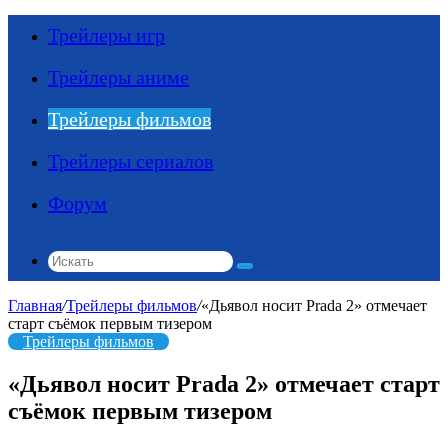
Трейлеры игр
Трейлеры аниме
Трейлеры фильмов
Трейлеры сериалов
Форум
Искать
Главная
/
Трейлеры фильмов
/
«Дьявол носит Prada 2» отмечает
старт съёмок первым тизером
Трейлеры фильмов
«Дьявол носит Prada 2» отмечает старт
съёмок первым тизером