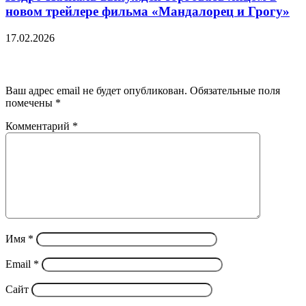
новом трейлере фильма «Мандалорец и Грогу»
17.02.2026
Добавить комментарий
Ваш адрес email не будет опубликован.
Обязательные поля
помечены
*
Комментарий
*
Имя
*
Email
*
Сайт