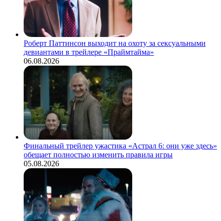
Роберт Паттинсон выходит на охоту за сексуальными
девиантами в трейлере «Праймтайма»
06.08.2026
Финальный трейлер ужастика «Астрал 6: они уже здесь»
обещает полностью изменить правила игры
05.08.2026